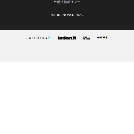
外部送信ポリシー
©LURENEWSR 2026