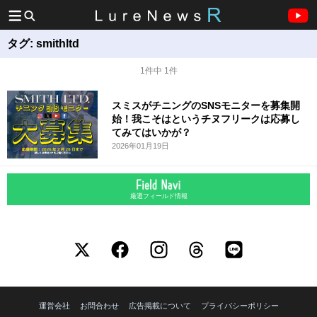
タグ:
smithltd
1件中 1件
スミスがチニングのSNSモニターを募集開
始！我こそはというチヌフリークは応募し
てみてはいかが？
2026年01月19日
厳選フィールド情報
運営会社
お問合わせ
広告掲載について
プライバシーポリシー