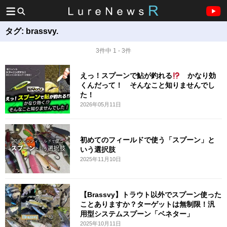
タグ:
brassvy.
3件中 1 - 3件
えっ！スプーンで鮎が釣れる
かなり効
くんだって！ そんなこと知りませんでし
た！
2026年05月11日
初めてのフィールドで使う「スプーン」と
いう選択肢
2025年11月10日
【Brassvy】トラウト以外でスプーン使った
ことありますか？ターゲットは無制限！汎
用型システムスプーン「ベネター」
2025年10月11日