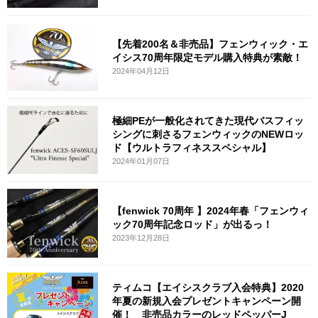
【先着200名＆非売品】フェンウィック・エ
イシス70周年限定モデル購入特典が素敵！
2024年04月12日
極細PEが一般化されてきた現代バスフィッ
シングに刺さるフェンウィックのNEWロッ
ド【ウルトラフィネススペシャル】
2024年01月07日
【fenwick 70周年 】2024年春「フェンウィ
ック70周年記念ロッド」が出るっ！
2023年12月28日
ティムコ【エイシスクラブ入会特典】2020
年夏の新規入会プレゼントキャンペーン開
催！ 非売品カラーのレッドペッパーJ