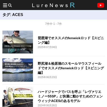
タグ:
ACES
7件中 1 - 7件
琵琶湖でオススメのfenwickロッド【スピニ
ング編】
2025年07月04日
野尻湖＆桧原湖のスモールマウスフィール
ドでオススメのfenwickロッド【スピニング
編】
2025年06月23日
ハードジャークでバスを呼ぶ「レヴァリエ
ミノー55SP」と快適に動かすためのフェン
ウィックACESのあるモデル
2024年06月26日