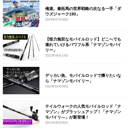
俺達。秦拓馬の世界戦略の次なる一手「ダ
ウズジャーク190」
2023年07月08日
【怪力無双なモバイルロッド】どこへでも
連れていけるパワフル系「ナマゾンモバイ
リー」
2022年06月14日
デッカい魚、モバイルロッドで獲りたいな
ら「ナマゾンモバイリー」
2022年04月06日
テイルウォークの人気モバイルロッド「ナ
マゾン」がブラッシュアップ！「ナマゾン
モバイリ―」が新登場！
2021年08月05日