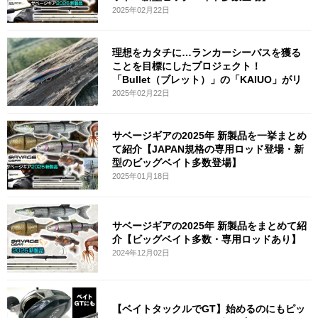
2025年02月22日
理想をカタチに…ランカーシーバスを獲る
ことを目標にしたプロジェクト！
「Bullet（ブレット）」の「KAIUO」がリ
2025年02月22日
サベージギアの2025年 新製品を一挙まとめ
て紹介【JAPAN規格の専用ロッド登場・新
型のビッグベイト多数登場】
2025年01月18日
サベージギアの2025年 新製品をまとめて紹
介【ビッグベイト多数・専用ロッドあり】
2024年12月02日
【ベイトタックルでGT】始めるのにもピッ