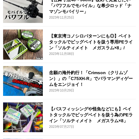
「パワフルでモバイル」な希少ロッド「ナ
マゾンモバイリー」
2023年11月25日
【東京湾コノシロパターンにも◎】ベイト
タックルでビッグベイトを扱う専用PEライ
ン「ソルティメイト メガスラム×8」/
2023年11月08日
念願の海外釣行！「Crimson（クリムゾ
ン）」の「C75XH-R」でバラマンディゲー
ムをエンジョイ！
2023年10月29日
【バスフィッシングや怪魚などにも】ベイ
トタックルでビッグベイトを扱う為のPEラ
イン「ソルティメイト メガスラム×8」
2023年07月27日