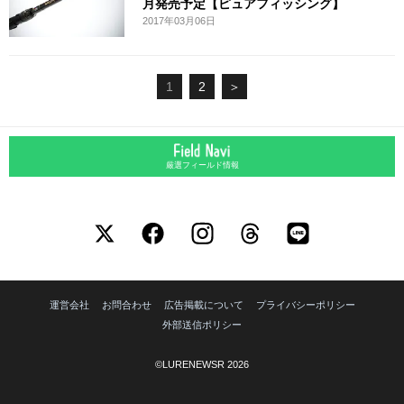
月発売予定【ピュアフィッシング】
2017年03月06日
1
2
＞
厳選フィールド情報
運営会社
お問合わせ
広告掲載について
プライバシーポリシー
外部送信ポリシー
©LURENEWSR 2026