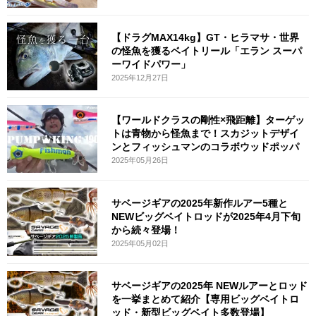
【ドラグMAX14kg】GT・ヒラマサ・世界
の怪魚を獲るベイトリール「エラン スーパ
ーワイドパワー」
2025年12月27日
【ワールドクラスの剛性×飛距離】ターゲッ
トは青物から怪魚まで！スカジットデザイ
ンとフィッシュマンのコラボウッドポッパ
2025年05月26日
サベージギアの2025年新作ルアー5種と
NEWビッグベイトロッドが2025年4月下旬
から続々登場！
2025年05月02日
サベージギアの2025年 NEWルアーとロッド
を一挙まとめて紹介【専用ビッグベイトロ
ッド・新型ビッグベイト多数登場】