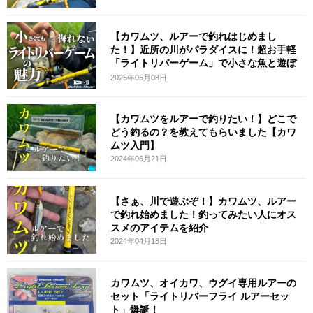
【カワムツ、ルアーで釣れはじめまし
た！】近所の川がパラダイスに！超お手軽
「ライトリバーゲーム」で小さな魚と遊ぼ
う！
2025年05月08日
【カワムツをルアーで釣りたい！】どこで
どう釣るの？を教えてもらいました【カワ
ムツ入門】
2024年06月21日
【さぁ、川で遊ぶぞ！】カワムツ、ルアー
で釣れ始めました！釣ってみたい人にオス
スメのアイテムを紹介
2024年04月18日
カワムツ、オイカワ、ウグイ専用ルアーの
セット「ライトリバーフライ ルアーセッ
ト」爆誕！