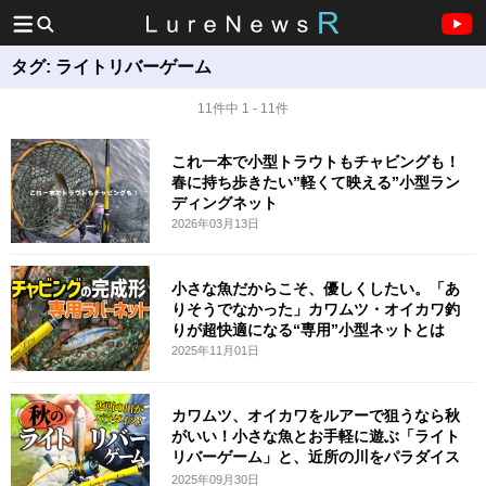
タグ:
ライトリバーゲーム
11件中 1 - 11件
これ一本で小型トラウトもチャビングも！
春に持ち歩きたい”軽くて映える”小型ラン
ディングネット
2026年03月13日
小さな魚だからこそ、優しくしたい。「あ
りそうでなかった」カワムツ・オイカワ釣
りが超快適になる“専用”小型ネットとは
2025年11月01日
カワムツ、オイカワをルアーで狙うなら秋
がいい！小さな魚とお手軽に遊ぶ「ライト
リバーゲーム」と、近所の川をパラダイス
に
2025年09月30日