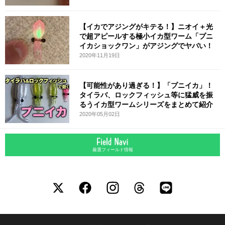
【イカでアジングがキテる！】ニオイ＋光
で超アピールする極小イカ型ワーム「プニ
イカショックワン」がアジングでヤバい！
2020年11月19日
【可能性があり過ぎる！】「プニイカ」！
タイラバ、ロックフィッシュ等に猛威を振
るうイカ型ワームシリーズをまとめて紹介
2020年05月02日
厳選フィールド情報