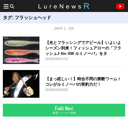
タグ:
フラッシュヘッド
2件中 1 - 2件
【光とフラッシングでアピール】いよいよ
シーズン到来！フィッシュアローの「フラ
ッシュJ 4in SW ルミノーバ」をタ
2020年08月27日
【まっ眩しい！】時合不問の禁断ワーム！
コレがルミノーバの実釣力だ！
2016年09月28日
厳選フィールド情報