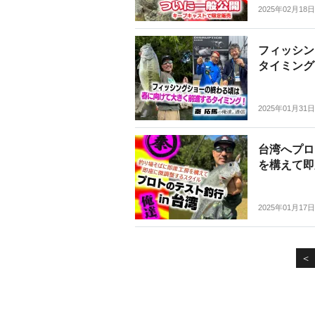
2025年02月18日
フィッシン
タイミング
2025年01月31日
台湾へプロ
を構えて即
2025年01月17日
＜