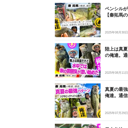
ペンシルが
【秦拓馬の
2025年08月30日
陸上は真夏
の俺達。通
2025年08月11日
真夏の最強
俺達。通信
2025年07月29日