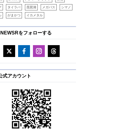
グ
タイラバ
琵琶湖
メガバス
シマノ
ル
がまかつ
イカメタル
ENEWSRをフォローする
E公式アカウント