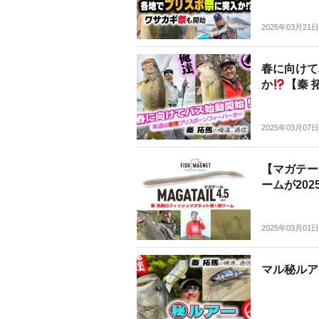
2025年03月21日
春に向けて
か
【秦 
2025年03月07日
【マガテー
ームが202
2025年03月01日
マル秘ルア