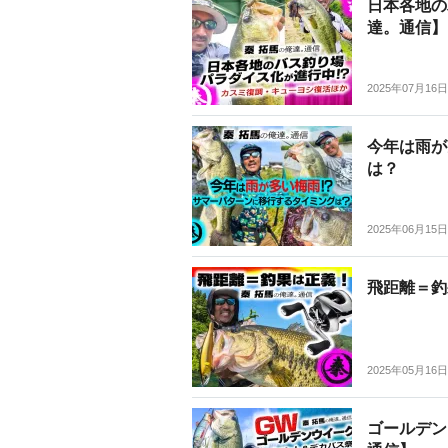
日本各地の
達。通信】
2025年07月16日
今年は雨が
は？
2025年06月15日
飛距離＝釣
2025年05月16日
ゴールデン