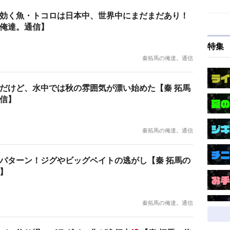
効く魚・トコロは日本中、世界中にまだまだあり！
俺達。通信】
特集
秦拓馬の俺達。通信
だけど、水中では秋の雰囲気が漂い始めた【秦 拓馬
信】
秦拓馬の俺達。通信
パターン！ジグやビッグベイトの逃がし【秦 拓馬の
】
秦拓馬の俺達。通信