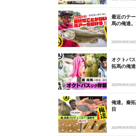
最近のテー
馬の俺達。
2025年09月24日
オクトパス
拓馬の俺達
2025年09月10日
俺達。秦拓
目
2025年09月05日