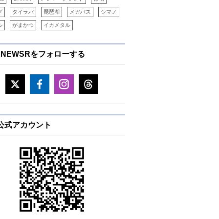
グ
タイラバ
琵琶湖
メガバス
シマノ
ル
がまかつ
イカメタル
ENEWSRをフォローする
E公式アカウント