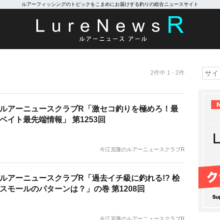
ルアーフィッシングのトピックをこまめにお届けする釣りの総合ニュースサイト
2件中 1 - 2件
ルアーニュースクラブR「激セコ釣りを極めろ！最
ベイト最先端情報」 第1253回
今江克隆のルアーニュースクラブR
ルアーニュースクラブR「過去イチ級に釣れる!? 桧
スモールのパターンは？」の巻 第1208回
今江克隆のルアーニュースクラブR