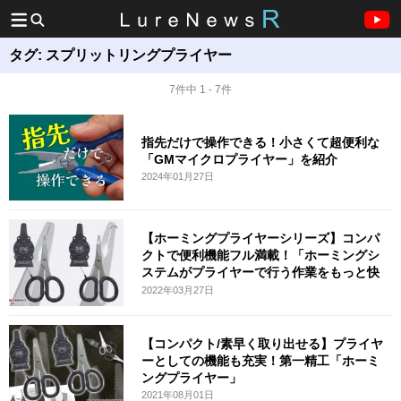
タグ:
スプリットリングプライヤー
7件中 1 - 7件
指先だけで操作できる！小さくて超便利な
「GMマイクロプライヤー」を紹介
2024年01月27日
【ホーミングプライヤーシリーズ】コンパ
クトで便利機能フル満載！「ホーミングシ
ステムがプライヤーで行う作業をもっと快
適
2022年03月27日
【コンパクト/素早く取り出せる】プライヤ
ーとしての機能も充実！第一精工「ホーミ
ングプライヤー」
2021年08月01日