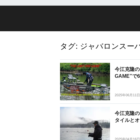
タグ:
ジャバロンスーパ
今江克隆の
GAME”で
2025年06月11日
今江克隆の
タイルとオ
2025年04月16日