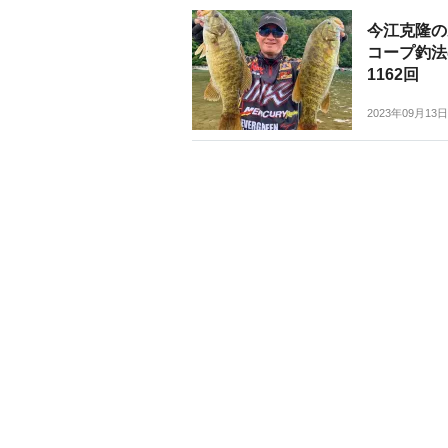
今江克隆の
コープ釣法
1162回
2023年09月13日