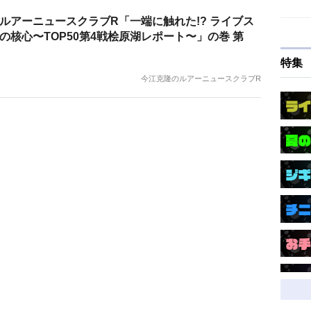
ルアーニュースクラブR「一端に触れた!? ライブス
の核心〜TOP50第4戦桧原湖レポート〜」の巻 第
特集
今江克隆のルアーニュースクラブR