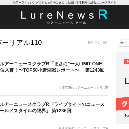
ルアーフィッシングのトピックをこまめにお届けする釣りの総合ニュースサイト
ーリアル110
6件中 1 - 6件
ルアーニュースクラブR「まさに”一人LIMIT ONE
6位入賞！〜TOP50小野湖戦レポート〜」 第1243回
今江克隆のルアーニュースクラブR
ルアーニュースクラブR「ライブサイトのニュース
ールドスタイルの限界」 第1236回
今江克隆のルアーニュースクラブR