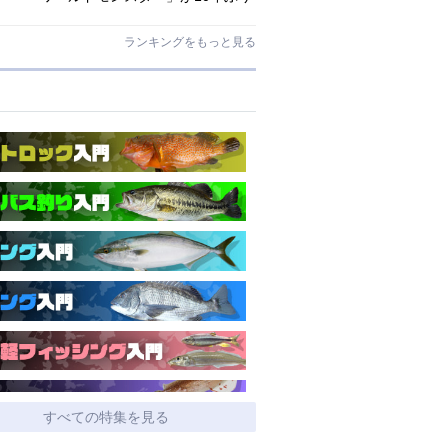
にリニューアル登場!3－5ピースの全
5機種!
ランキングをもっと見る
すべての特集を見る