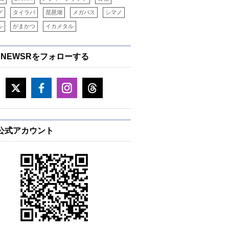
グ
タイラバ
琵琶湖
メガバス
シマノ
ル
がまかつ
イカメタル
ENEWSRをフォローする
E公式アカウント