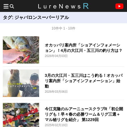
タグ:
ジャバロンスーパーリアル
10件中 1 - 10件
オカッパリ案内所「ショアインフォメーシ
ョン」！4月の大江川・五三川の釣り方は？
2026年04月03日
3月の大江川・五三川はこう釣る！オカッパ
リ案内所「ショアインフォメーション」始
動
2026年03月06日
今江克隆のルアーニュースクラブR「初公開
リグも！早々春の必勝ワーム＆リグ三選＋
マル秘リグを紹介」 第1229回
2025年02月19日