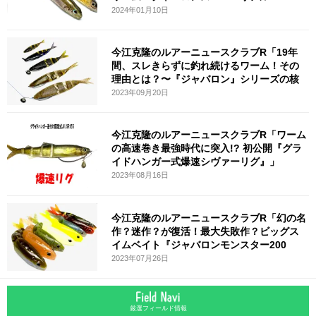
2024年01月10日
今江克隆のルアーニュースクラブR「19年
間、スレきらずに釣れ続けるワーム！その
理由とは？〜『ジャバロン』シリーズの核
2023年09月20日
今江克隆のルアーニュースクラブR「ワーム
の高速巻き最強時代に突入!? 初公開『グラ
イドハンガー式爆速シヴァーリグ』」
2023年08月16日
今江克隆のルアーニュースクラブR「幻の名
作？迷作？が復活！最大失敗作？ビッグス
イムベイト『ジャバロンモンスター200
2023年07月26日
厳選フィールド情報