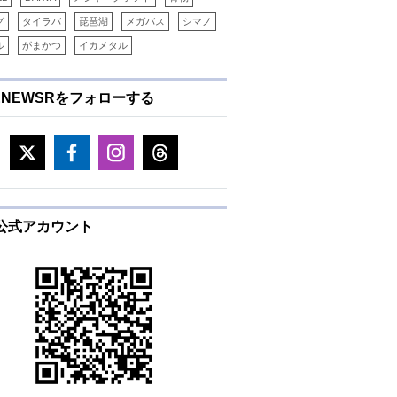
グ
タイラバ
琵琶湖
メガバス
シマノ
ル
がまかつ
イカメタル
ENEWSRをフォローする
E公式アカウント