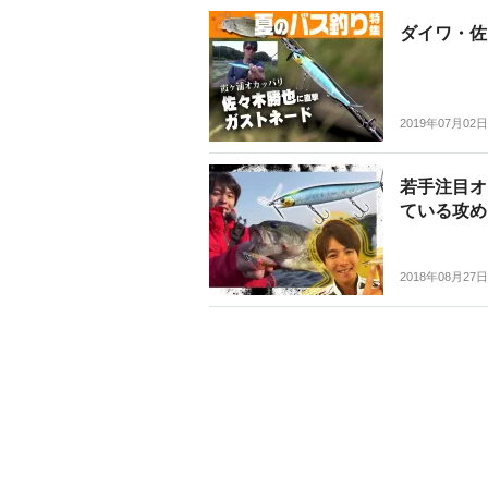
ダイワ・佐
2019年07月02日
若手注目オ
ている攻め
2018年08月27日