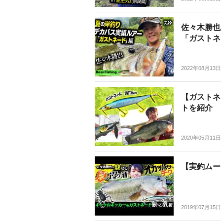
佐々木勝也
「ガストネ
2022年08月13日
【ガストネ
トを紹介
2020年05月11日
【実釣ムー
2019年07月15日