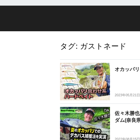
タグ:
ガストネード
オカッパリ
2023年05月21日
佐々木勝也
ダム(奈良県
2022年08月15日