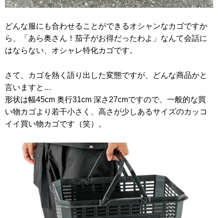
どんな服にも合わせることができるオシャンなカゴですか
ら、「あら奥さん！茄子がお得だったわよ」なんて会話に
はならない、オシャレ特化カゴです。
さて、カゴを熱く語り出した変態ですが、どんな商品かと
言いますと…
形状は幅45cm 奥行31cm 深さ27cmですので、一般的な買
い物カゴより若干小さく、高さが少しあるサイズのカッコ
イイ買い物カゴです（笑）。