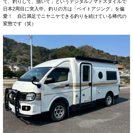
て、釣りして、描いて」というデジタルノマドスタイルで
日本2周目に突入中。釣りの方は「ベイトアジング」を偏
愛！ 自己満足でニヤニヤできる釣りを続けている稀代の
変態です（笑）