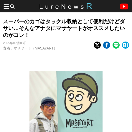
スーパーのカゴはタックル収納として便利だけどダ
サい…そんなアナタにマサヤートがオススメしたい
のがコレ！
2025年07月03日
寄稿：マサヤート（MASAYART）