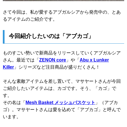
さて今回は、私が愛するアブガルシアから発売中の、とあ
るアイテムのご紹介です。
今回紹介したいのは「アブカゴ」
ものすごい勢いで新商品をリリースしていくアブガルシア
さん。最近では「
ZENON core
」や「
Abu x Lunker
Killer
」シリーズなど注目商品が盛りだくさん！
そんな素敵アイテムを差し置いて、マサヤートさんが今回
ご紹介したいアイテムは、カゴです。そう、「カゴ」で
す。
その名は「
Mesh Basket メッシュバスケット
」（アブカ
ゴ）。マサヤートさんは愛を込めて「アブカゴ」と呼んで
います。