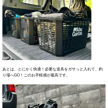
あとは、とにかく快適！必要な道具をガサっと入れて、釣
り場へGO！このお手軽感が最高です。