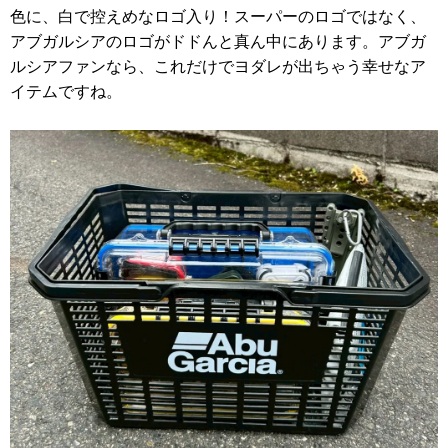
色に、白で控えめなロゴ入り！スーパーのロゴではなく、
アブガルシアのロゴがドドんと真ん中にあります。アブガ
ルシアファンなら、これだけでヨダレが出ちゃう幸せなア
イテムですね。