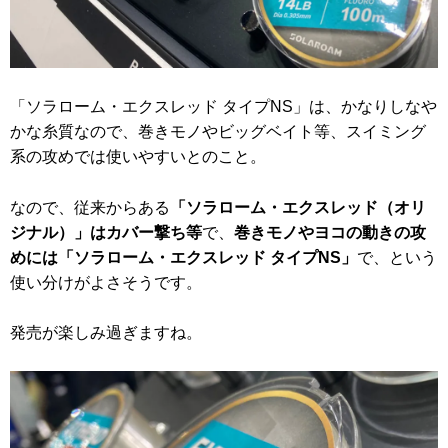
「ソラローム・エクスレッド タイプNS」は、かなりしなや
かな糸質なので、巻きモノやビッグベイト等、スイミング
系の攻めでは使いやすいとのこと。
なので、従来からある
「ソラローム・エクスレッド（オリ
ジナル）」はカバー撃ち等
で、
巻きモノやヨコの動きの攻
めには「ソラローム・エクスレッド タイプNS」
で、という
使い分けがよさそうです。
発売が楽しみ過ぎますね。