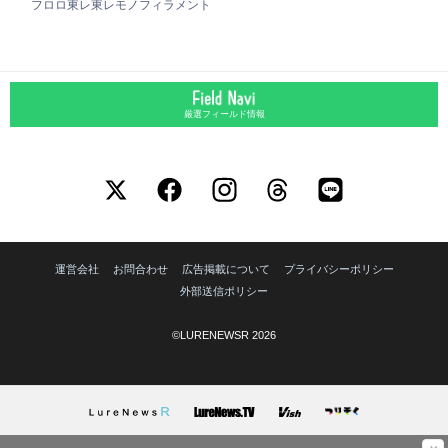
フロロ
東レ
東レモノフィラメント
厳選フィールド情報
運営会社
お問合わせ
広告掲載について
プライバシーポリシー
外部送信ポリシー
©LURENEWSR 2026