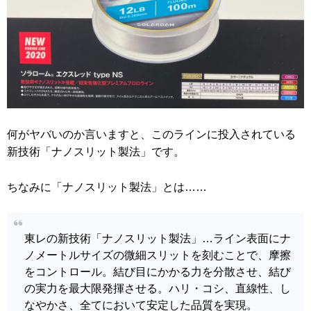
何がヤバいのか言いますと、このラインに投入されている
新技術「ナノスリット製法」です。
ちなみに「ナノスリット製法」とは……
東レの新技術「ナノスリット製法」…ライン表面にナ
ノメートルサイズの微細スリットを刻むことで、摩擦
をコントロール。結び目にかかる力を分散させ、結び
の実力を最大限発揮させる。ハリ・コシ、直線性、し
なやかさ、全てにおいて安定した品質を実現。