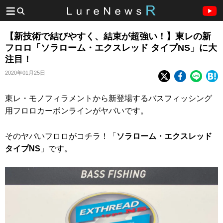
【新技術で結びやすく、結束が超強い！】東レの新
フロロ「ソラローム・エクスレッド タイプNS」に大
注目！
2020年01月25日
東レ・モノフィラメントから新登場するバスフィッシング
用フロロカーボンラインがヤバいです。
そのヤバいフロロがコチラ！「
ソラローム・エクスレッド
タイプNS
」です。