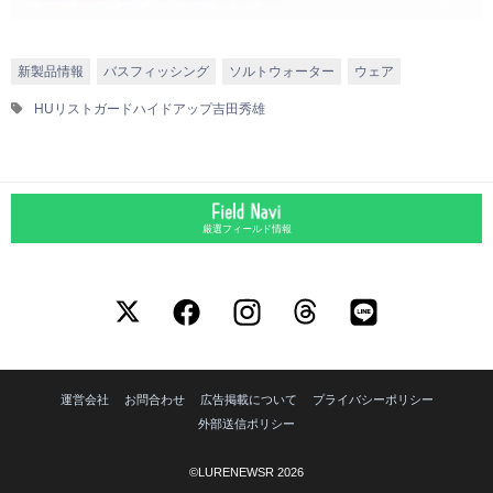
新製品情報
バスフィッシング
ソルトウォーター
ウェア
HUリストガード
ハイドアップ
吉田秀雄
厳選フィールド情報
運営会社
お問合わせ
広告掲載について
プライバシーポリシー
外部送信ポリシー
©LURENEWSR 2026