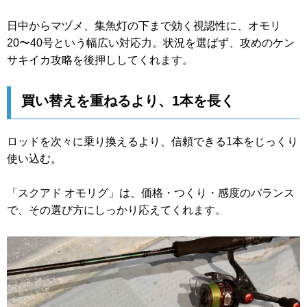
日中からマヅメ、集魚灯の下まで効く視認性に、オモリ
20〜40号という幅広い対応力。状況を選ばず、攻めのケン
サキイカ攻略を後押ししてくれます。
買い替えを重ねるより、1本を長く
ロッドを次々に乗り換えるより、信頼できる1本をじっくり
使い込む。
「スクアド オモリグ」は、価格・つくり・感度のバランス
で、その選び方にしっかり応えてくれます。