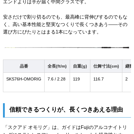
エンドよりは手が届く中間クラスです。
安さだけで割り切るのでも、最高峰に背伸びするのでもな
く、高い基本性能と堅実なつくりで長くつきあう——その
選び方にぴたりとはまる1本になっています。
品番
全長(ft/m)
自重(g)
仕舞寸法(cm)
継数
SKS76H-OMORIG
7.6 / 2.28
119
116.7
2
信頼できるつくりが、長くつきあえる理由
「スクアド オモリグ」は、ガイドはFujiのアルコナイトリ