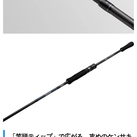
「竿頭ティップ」で広がる、攻めのケンサキ