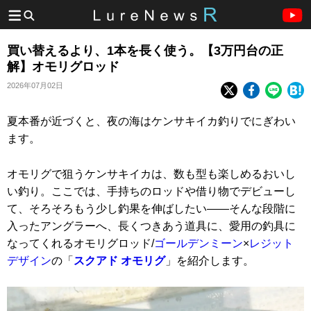
買い替えるより、1本を長く使う。【3万円台の正
解】オモリグロッド
2026年07月02日
夏本番が近づくと、夜の海はケンサキイカ釣りでにぎわい
ます。
オモリグで狙うケンサキイカは、数も型も楽しめるおいし
い釣り。ここでは、手持ちのロッドや借り物でデビューし
て、そろそろもう少し釣果を伸ばしたい——そんな段階に
入ったアングラーへ、長くつきあう道具に、愛用の釣具に
なってくれるオモリグロッド/
ゴールデンミーン
×
レジット
デザイン
の「
スクアド オモリグ
」を紹介します。