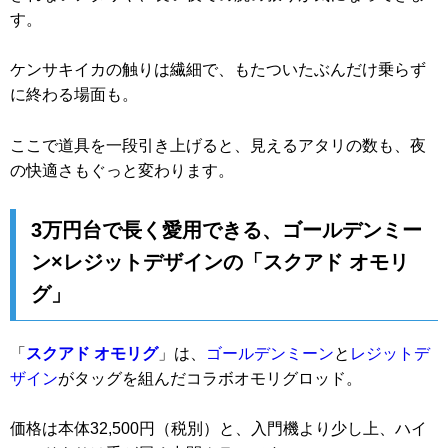
す。
ケンサキイカの触りは繊細で、もたついたぶんだけ乗らず
に終わる場面も。
ここで道具を一段引き上げると、見えるアタリの数も、夜
の快適さもぐっと変わります。
3万円台で長く愛用できる、ゴールデンミー
ン×レジットデザインの「スクアド オモリ
グ」
「
スクアド オモリグ
」は、
ゴールデンミーン
と
レジットデ
ザイン
がタッグを組んだコラボオモリグロッド。
価格は本体32,500円（税別）と、入門機より少し上、ハイ