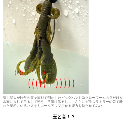
藤川温大が昨年の霞ヶ浦戦で明かしたビッグハンド系クローワームの爪だけを
水面に入れて吊るして誘う「爪漬け吊るし」。さらにガラスラトラーの音で離
れた場所にいるバスをもコールアップさせる能力を持たせてみた。
玉と音！？