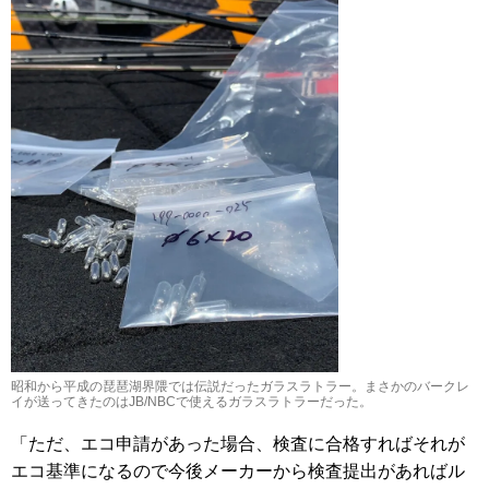
昭和から平成の琵琶湖界隈では伝説だったガラスラトラー。まさかのバークレ
イが送ってきたのはJB/NBCで使えるガラスラトラーだった。
「ただ、エコ申請があった場合、検査に合格すればそれが
エコ基準になるので今後メーカーから検査提出があればル