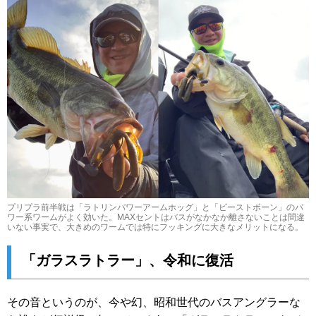
プリプラ前半戦は「ラトリンパワーアームホッグ」と「ビーストボーン」のパ
ワー系ワームがよく効いた。MAXセントはバスがなかなか離さないことは間違
いない事実で、大きめのワームでは特にフッキングに大きなメリットになる。
「ガラスラトラー」、令和に復活
その音というのが、今や幻、昭和世代のバスアングラーな