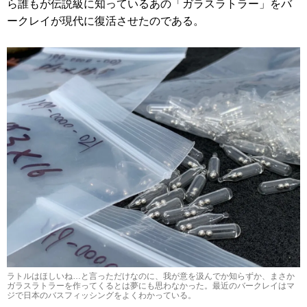
ら誰もが伝説級に知っているあの「ガラスラトラー」をバ
ークレイが現代に復活させたのである。
ラトルはほしいね…と言っただけなのに、我が意を汲んでか知らずか、まさか
ガラスラトラーを作ってくるとは夢にも思わなかった。最近のバークレイはマ
ジで日本のバスフィッシングをよくわかっている。