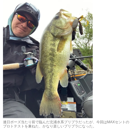
連日ボーズ当たり前で臨んだ北浦水系プリプラだったが、今回はMAXセントの
プロトテストを兼ねた、かなり楽しいプリプラになった。