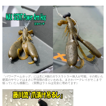
「パワーアームホッグ」には爪に4個のガラスラトラー挿入が可能。その乾いた
硬質のサウンドはまさに甲殻類の音といわれる。まさかバークレイがそこまで
狙っていたら感服だ。（実際はラトルは完全に埋めてます）