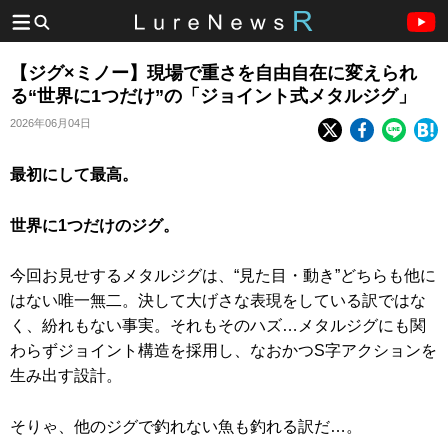
【ジグ×ミノー】現場で重さを自由自在に変えられ
る“世界に1つだけ”の「ジョイント式メタルジグ」
2026年06月04日
最初にして最高。
世界に1つだけのジグ。
今回お見せするメタルジグは、“見た目・動き”どちらも他に
はない唯一無二。決して大げさな表現をしている訳ではな
く、紛れもない事実。それもそのハズ…メタルジグにも関
わらずジョイント構造を採用し、なおかつS字アクションを
生み出す設計。
そりゃ、他のジグで釣れない魚も釣れる訳だ…。