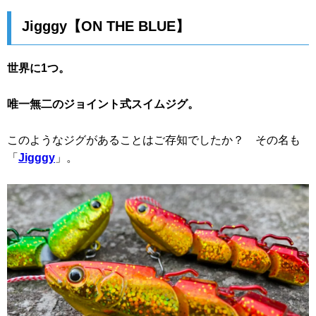
Jigggy【ON THE BLUE】
世界に1つ。
唯一無二のジョイント式スイムジグ。
このようなジグがあることはご存知でしたか？ その名も
「
Jigggy
」。