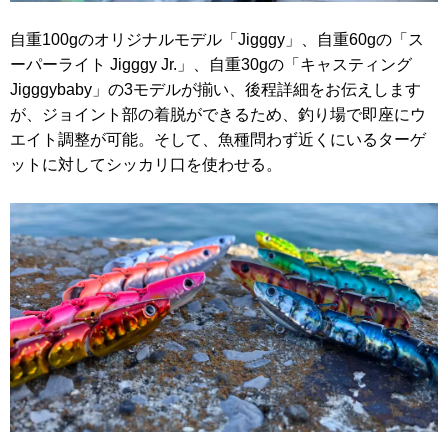
自重100gのオリジナルモデル「Jigggy」、自重60gの「ス
ーパーライト Jigggy Jr.」、自重30gの「キャスティング
Jigggybaby」の3モデルが揃い、後程詳細をお伝えします
が、ジョイント部の着脱ができるため、釣り場で即座にウ
エイト調整が可能。そして、魚種問わず近くにいるターゲ
ットに対してシッカリ口を使わせる。