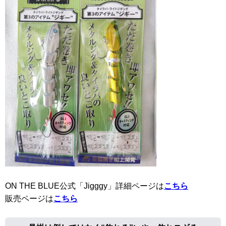
ON THE BLUE公式「Jigggy」詳細ページは
こちら
販売ページは
こちら