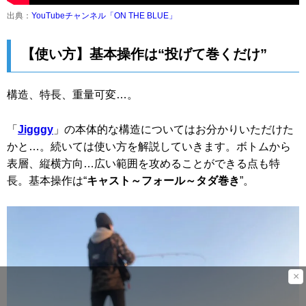
出典：
YouTubeチャンネル「ON THE BLUE」
【使い方】基本操作は“投げて巻くだけ”
構造、特長、重量可変…。
「
Jigggy
」の本体的な構造についてはお分かりいただけた
かと…。続いては使い方を解説していきます。ボトムから
表層、縦横方向…広い範囲を攻めることができる点も特
長。基本操作は“
キャスト～フォール～タダ巻き
”。
×