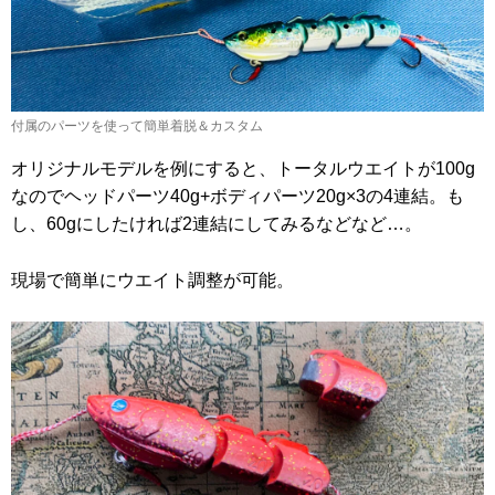
付属のパーツを使って簡単着脱＆カスタム
オリジナルモデルを例にすると、トータルウエイトが100g
なのでヘッドパーツ40g+ボディパーツ20g×3の4連結。も
し、60gにしたければ2連結にしてみるなどなど…。
現場で簡単にウエイト調整が可能。