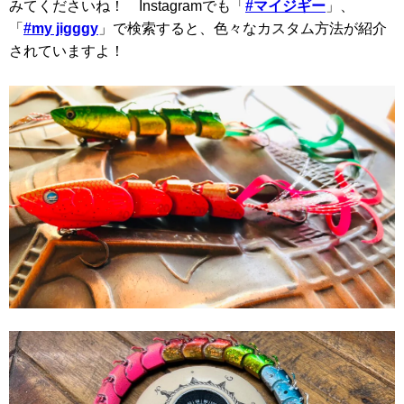
みてくださいね！ Instagramでも「
#マイジギー
」、
「
#my jigggy
」で検索すると、色々なカスタム方法が紹介
されていますよ！