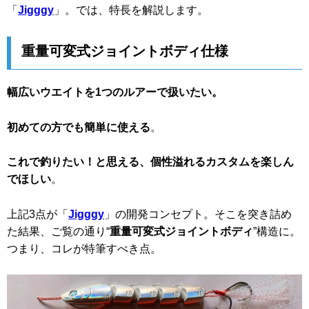
「
Jigggy
」。では、特長を解説します。
重量可変式ジョイントボディ仕様
幅広いウエイトを1つのルアーで扱いたい。
初めての方でも簡単に使える
。
これで釣りたい！と思える、個性溢れるカスタムを楽しん
でほしい
。
上記3点が「
Jigggy
」の開発コンセプト。そこを突き詰め
た結果、ご覧の通り“
重量可変式ジョイントボディ
”構造に。
つまり、コレが特筆すべき点。