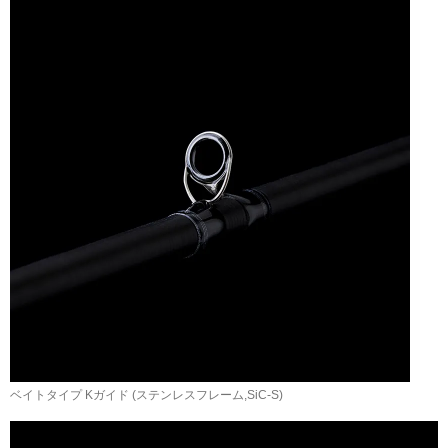
ベイトタイプ Kガイド (ステンレスフレーム,SiC-S)