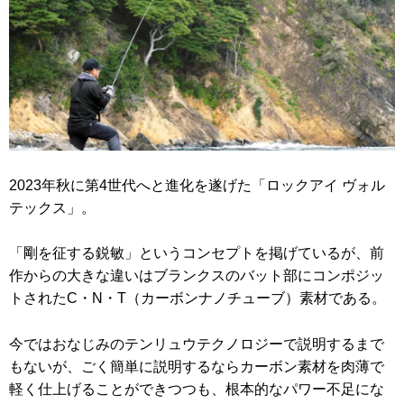
2023年秋に第4世代へと進化を遂げた「ロックアイ ヴォル
テックス」。
「剛を征する鋭敏」というコンセプトを掲げているが、前
作からの大きな違いはブランクスのバット部にコンポジッ
トされたC・N・T（カーボンナノチューブ）素材である。
今ではおなじみのテンリュウテクノロジーで説明するまで
もないが、ごく簡単に説明するならカーボン素材を肉薄で
軽く仕上げることができつつも、根本的なパワー不足にな