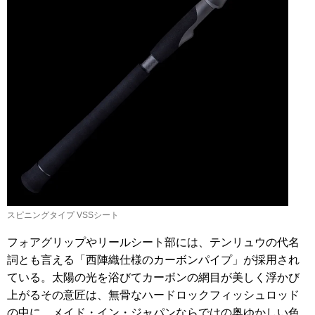
スピニングタイプ VSSシート
フォアグリップやリールシート部には、テンリュウの代名
詞とも言える「西陣織仕様のカーボンパイプ」が採用され
ている。太陽の光を浴びてカーボンの網目が美しく浮かび
上がるその意匠は、無骨なハードロックフィッシュロッド
の中に、メイド・イン・ジャパンならではの奥ゆかしい色