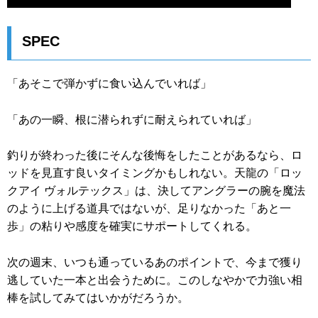
SPEC
「あそこで弾かずに食い込んでいれば」
「あの一瞬、根に潜られずに耐えられていれば」
釣りが終わった後にそんな後悔をしたことがあるなら、ロ
ッドを見直す良いタイミングかもしれない。天龍の「ロッ
クアイ ヴォルテックス」は、決してアングラーの腕を魔法
のように上げる道具ではないが、足りなかった「あと一
歩」の粘りや感度を確実にサポートしてくれる。
次の週末、いつも通っているあのポイントで、今まで獲り
逃していた一本と出会うために。このしなやかで力強い相
棒を試してみてはいかがだろうか。