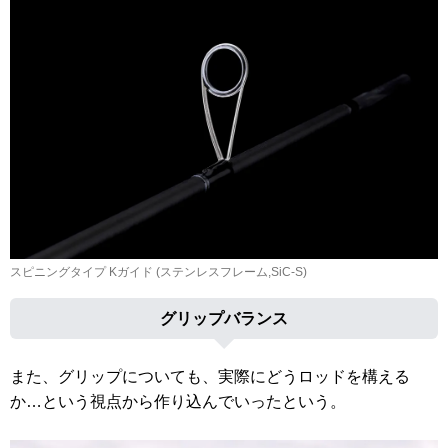
スピニングタイプ Kガイド (ステンレスフレーム,SiC-S)
グリップバランス
また、グリップについても、実際にどうロッドを構える
か…という視点から作り込んでいったという。