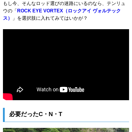
もし今、そんなロッド選びの迷路にいるのなら、テンリュ
ウの「
ROCK EYE VORTEX（ロックアイ ヴォルテック
ス）
」を選択肢に入れてみてはいかが？
必要だったC・N・T