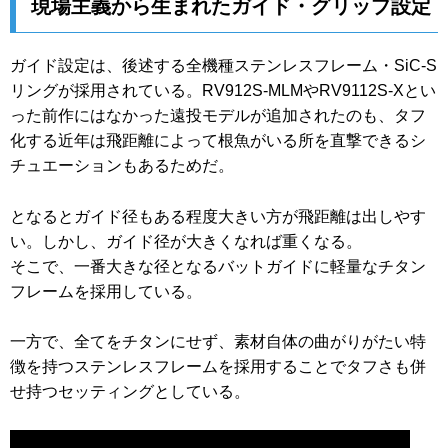
現場主義から生まれたガイド・グリップ設定
ガイド設定は、後述する全機種ステンレスフレーム・SiC-S
リングが採用されている。RV912S-MLMやRV9112S-Xとい
った前作にはなかった遠投モデルが追加されたのも、タフ
化する近年は飛距離によって根魚がいる所を直撃できるシ
チュエーションもあるためだ。
となるとガイド径もある程度大きい方が飛距離は出しやす
い。しかし、ガイド径が大きくなれば重くなる。
そこで、一番大きな径となるバットガイドに軽量なチタン
フレームを採用している。
一方で、全てをチタンにせず、素材自体の曲がりがたい特
徴を持つステンレスフレームを採用することでタフさも併
せ持つセッティングとしている。