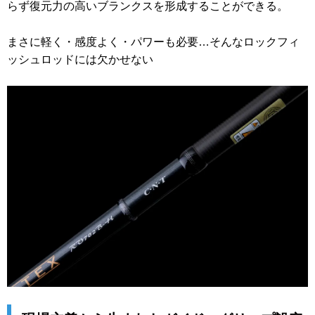
らず復元力の高いブランクスを形成することができる。
まさに軽く・感度よく・パワーも必要…そんなロックフィ
ッシュロッドには欠かせない