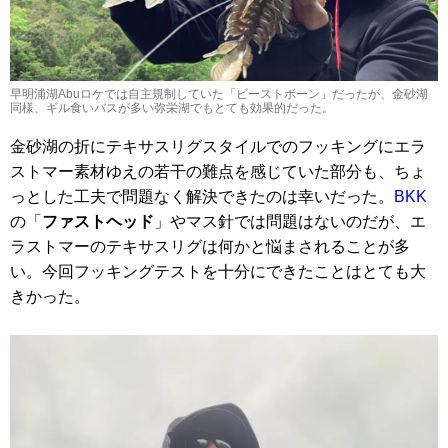
早明浦湖Abuロケでは自主規制していた「ビーストボーン」だったが、金砂湖
同様、ギル食いバスが多い弥栄湖でもとても効果的だった。
金砂湖の折にテキサスリグスタイルでのフッキングにエラ
ストマー素材ゆえの若干の難点を感じていた部分も、ちょ
っとした工夫で問題なく解決できたのは幸いだった。
BKK
の「
ファストヘッド
」やマス針では問題はないのだが、エ
ラストマーのテキサスリグは何かと悩まされることが多
い。今回フッキングテストを十分にできたことはとても大
きかった。