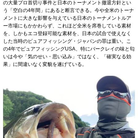
の大量プロ首切り事件と日本のトーナメント撤退方針とい
う「空白の4年間」にあると断言できる。今や全米のトーナ
メントに大きな影響を与えている日本のトーナメントルア
ー市場にもかかわらず、これほど全米を席巻している素材
を、しかもエコ登録可能な素材を、日本の試合で使えなく
した当時のピュアフィッシング・ジャパンの罪は重い。こ
の4年でピュアフィッシングUSA、特にバークレイの味と匂
いは今や「気のせい・思い込み」ではなく、「確実なる効
果」に間違いなく変貌を遂げている。