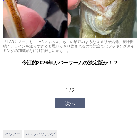
「LABミノー」も「LABフィネス」もこの納豆のようなヌメリが結構、長時間
続く。ラインを送りすぎると思いっきり飲まれるので試合ではフッキングタイ
ミングの加減がなにげに難しいかも…。
今江的2026年カバーワームの決定版か！？
1 / 2
次へ
ハウツー
バスフィッシング