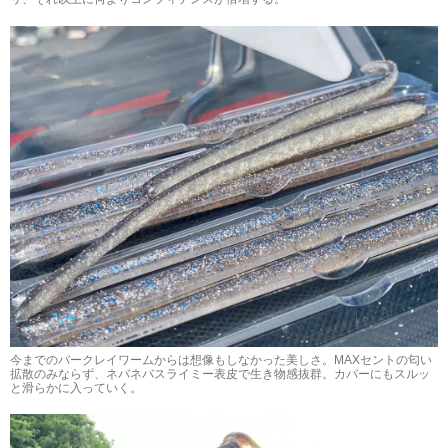
今までのバークレイワームからは想像もしなかった美しさ。MAXセントの匂い
拡散のみならず、ネバネバスライミー表皮で生き物感抜群。カバーにもスルッ
と滑らかに入っていく。