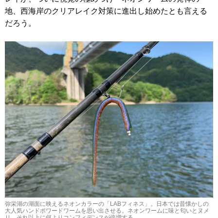
地、西海岸のクリアレイク対策に進出し始めたとも言える
だろう。
弥栄湖の湖面に映えるネオンカラーの「LABフィネス」。日本では昔懐かしの
大人気ハンドポワードワームを思い出させる。ネオンワームに味と匂いとヌメ
リ、それ以上に何よりコンフィデンスが倍増する。