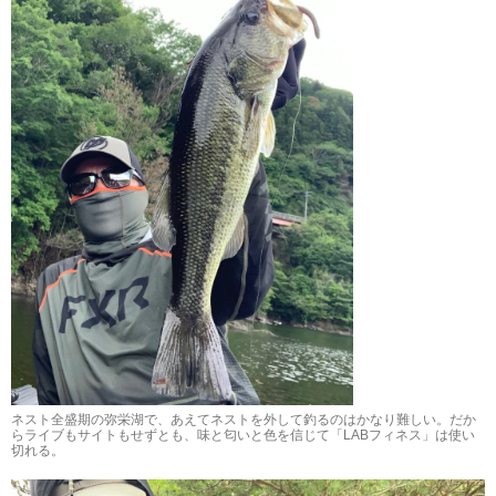
ネスト全盛期の弥栄湖で、あえてネストを外して釣るのはかなり難しい。だか
らライブもサイトもせずとも、味と匂いと色を信じて「LABフィネス」は使い
切れる。