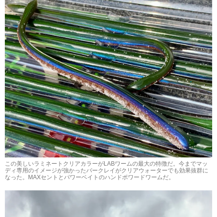
この美しいラミネートクリアカラーがLABワームの最大の特徴だ。今までマッ
ディ専用のイメージが強かったバークレイがクリアウォーターでも効果抜群に
なった。MAXセントとパワーベイトのハンドポワードワームだ。