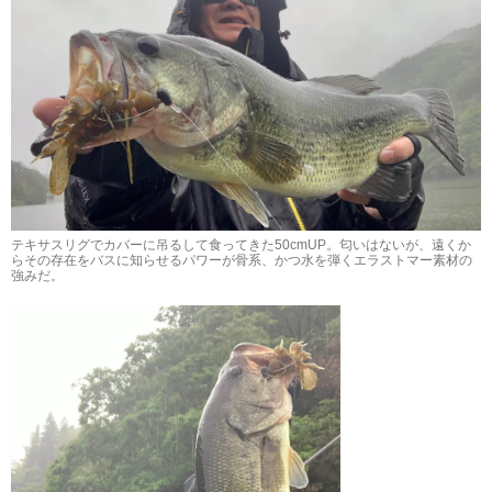
テキサスリグでカバーに吊るして食ってきた50cmUP。匂いはないが、遠くか
らその存在をバスに知らせるパワーが骨系、かつ水を弾くエラストマー素材の
強みだ。