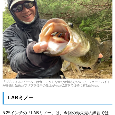
「LABフィネスワーム」は食ってからなかなか離さないので、ショートバイト
が多発し始めたプリプラ後半の仕上がった状況下では特に有効だった。
LABミノー
5.25インチの「LABミノー」は、今回の弥栄湖の練習では