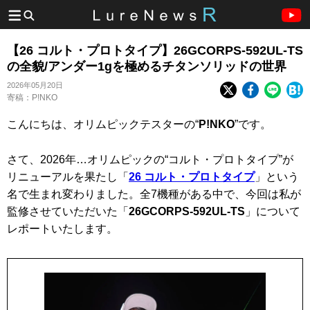
【26 コルト・プロトタイプ】26GCORPS-592UL-TS
の全貌/アンダー1gを極めるチタンソリッドの世界
2026年05月20日
寄稿：P!NKO
こんにちは、オリムピックテスターの“
P!NKO
”です。
さて、2026年…オリムピックの“コルト・プロトタイプ”が
リニューアルを果たし「
26 コルト・プロトタイプ
」という
名で生まれ変わりました。全7機種がある中で、今回は私が
監修させていただいた「
26GCORPS-592UL-TS
」について
レポートいたします。