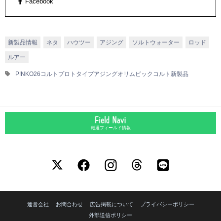
Facebook
新製品情報
ネタ
ハウツー
アジング
ソルトウォーター
ロッド
ルアー
P!NKO26コルトプロトタイプ
アジング
オリムピック
コルト
新製品
厳選フィールド情報
運営会社
お問合わせ
広告掲載について
プライバシーポリシー
外部送信ポリシー