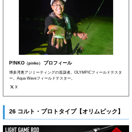
P!NKO
プロフィール
（pinko）
博多湾奥アジミーティングの首謀者。OLYMPICフィールドテスタ
ー。Aqua Waveフィールドテスター。
X
26 コルト・プロトタイプ【オリムピック】