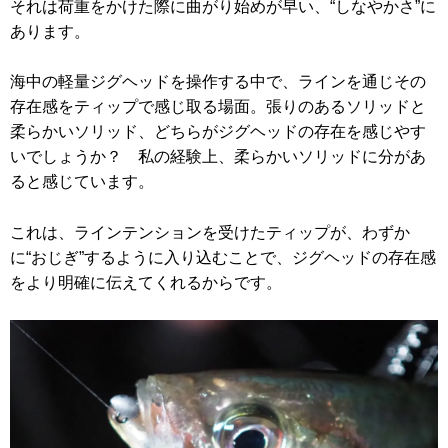
それは荷重をかけた際に曲がり始めが早い、“しなやかさ”に
あります。
海中の軽量ジグヘッドを操作する中で、ラインを通じその
存在感をティップで感じ取る場面。張りのあるソリッドと
柔らかいソリッド、どちらがジグヘッドの存在を感じやす
いでしょうか？ 私の経験上、柔らかいソリッドに分があ
ると感じています。
これは、ラインテンションを受けたティップが、わずか
に“おじぎ”するように入り込むことで、ジグヘッドの存在感
をより明確に伝えてくれるからです。