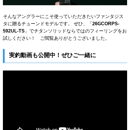
そんなアングラーにこそ使っていただきたいファンタジス
タに贈るチューンドモデルです。 ぜひ、「
26GCORPS-
592UL-TS
」でチタンソリッドならではのフィーリングをお
試しください！ ご閲覧ありがとうございました。
実釣動画も公開中！ぜひご一緒に