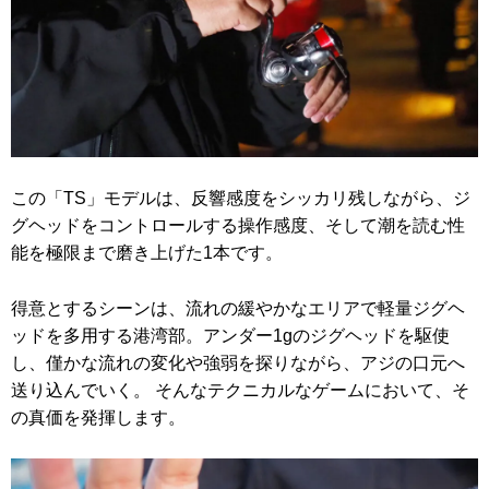
この「TS」モデルは、反響感度をシッカリ残しながら、ジ
グヘッドをコントロールする操作感度、そして潮を読む性
能を極限まで磨き上げた1本です。
得意とするシーンは、流れの緩やかなエリアで軽量ジグヘ
ッドを多用する港湾部。アンダー1gのジグヘッドを駆使
し、僅かな流れの変化や強弱を探りながら、アジの口元へ
送り込んでいく。 そんなテクニカルなゲームにおいて、そ
の真価を発揮します。