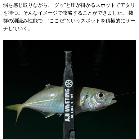
弱を感じ取りながら、“グッ”と圧が掛かるスポットでアタリ
を待つ。そんなイメージで攻略することができました。 抜
群の潮読み性能で、“ここだ”というスポットを積極的にサー
チしていく。