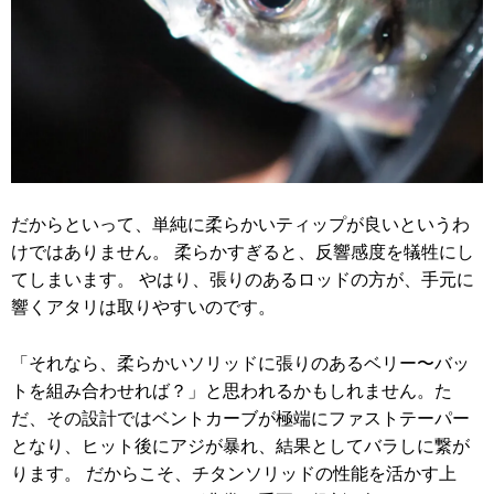
だからといって、単純に柔らかいティップが良いというわ
けではありません。 柔らかすぎると、反響感度を犠牲にし
てしまいます。 やはり、張りのあるロッドの方が、手元に
響くアタリは取りやすいのです。
「それなら、柔らかいソリッドに張りのあるベリー〜バッ
トを組み合わせれば？」と思われるかもしれません。た
だ、その設計ではベントカーブが極端にファストテーパー
となり、ヒット後にアジが暴れ、結果としてバラしに繋が
ります。 だからこそ、チタンソリッドの性能を活かす上