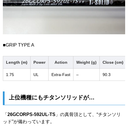
■GRIP TYPE A
Length (m)
Power
Action
Weight (g)
Close (cm)
1.75
UL
Extra-Fast
–
90.3
上位機種にもチタンソリッドが…
「
26GCORPS-592UL-TS
」の真骨頂として、“チタンソリ
ッド”が備わっています。