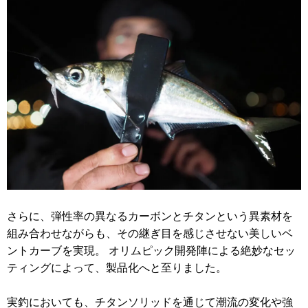
さらに、弾性率の異なるカーボンとチタンという異素材を
組み合わせながらも、その継ぎ目を感じさせない美しいベ
ントカーブを実現。 オリムピック開発陣による絶妙なセッ
ティングによって、製品化へと至りました。
実釣においても、チタンソリッドを通じて潮流の変化や強