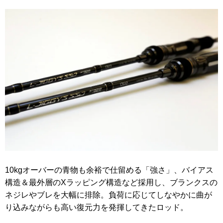
10kgオーバーの青物も余裕で仕留める「強さ」、バイアス
構造＆最外層のXラッピング構造など採用し、ブランクスの
ネジレやブレを大幅に排除。負荷に応じてしなやかに曲が
り込みながらも高い復元力を発揮してきたロッド。