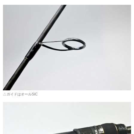
△ガイドはオールSiC