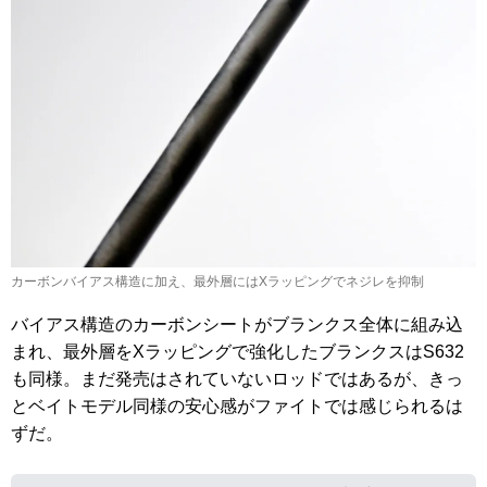
カーボンバイアス構造に加え、最外層にはXラッピングでネジレを抑制
バイアス構造のカーボンシートがブランクス全体に組み込
まれ、最外層をXラッピングで強化したブランクスはS632
も同様。まだ発売はされていないロッドではあるが、きっ
とベイトモデル同様の安心感がファイトでは感じられるは
ずだ。