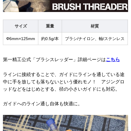
サイズ
重量
材質
Φ6mm×125mm
約0.5g/本
ブラシ/ナイロン、軸/ステンレス
第一精工公式「ブラシスレッダー」詳細ページは
こちら
ラインに接続することで、ガイドにラインを通している途
中に手を放しても落ちないという優れモノ！ アジングロ
ッドなどをはじめとする、径の小さいガイドにも対応。
ガイドへのライン通し自体も快適に。