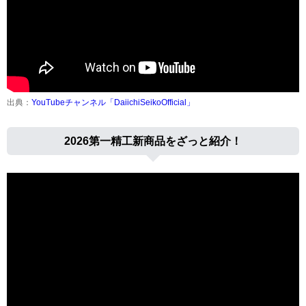
出典：
YouTubeチャンネル「DaiichiSeikoOfficial」
2026第一精工新商品をざっと紹介！