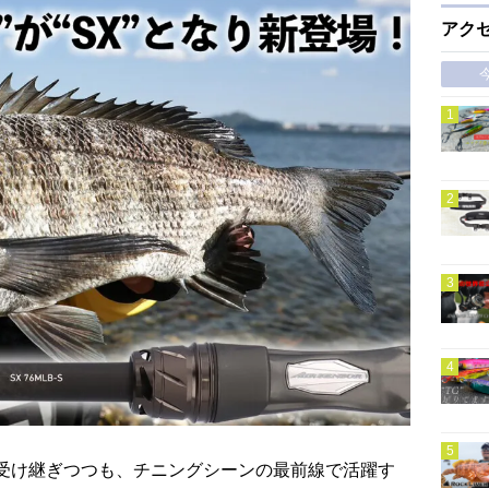
アク
は受け継ぎつつも、チニングシーンの最前線で活躍す