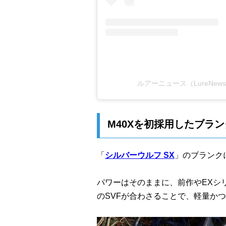
ルアーニュース（LureNews
M40Xを初採用したブラン
「
シルバーウルフ SX
」のブランク
パワーはそのままに、前作やEXシ
のSVFが合わさることで、軽量か