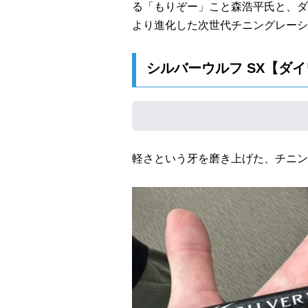
る「もりぞー」こと森浩平氏と、ダ
より進化した次世代チニングレーシ
シルバーウルフ SX【ダ
軽さという牙を磨き上げた、チニン