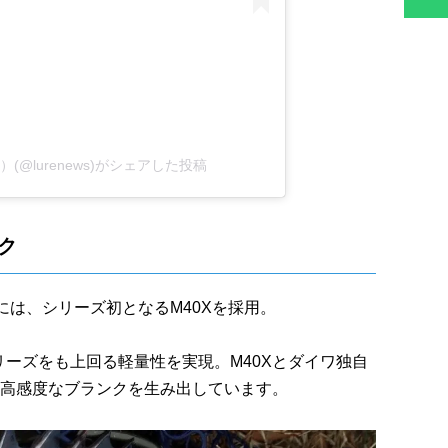
）(@lurenews)がシェアした投稿
ク
には、シリーズ初となるM40Xを採用。
リーズをも上回る軽量性を実現。M40Xとダイワ独自
つ高感度なブランクを生み出しています。