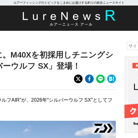
ルアーフィッシングのトピックをこまめにお届けする釣りの総合ニュースサイト
X”に。M40Xを初採用しチニングシ
ーウルフ SX」登場！
フAIR”が、2026年“シルバーウルフ SX”としてフ