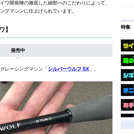
イワ開発陣の徹底した細部へのこだわりによって、
ングマシンに仕上げられています。
特集
イワ】
発売中
グレーシングマシン「
シルバーウルフ SX
」。