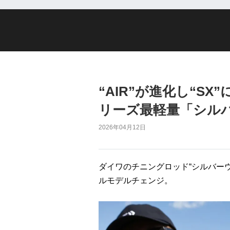
“AIR”が進化し“S
リーズ最軽量「シルバ
2026年04月12日
ダイワのチニングロッド“シルバーウル
ルモデルチェンジ。