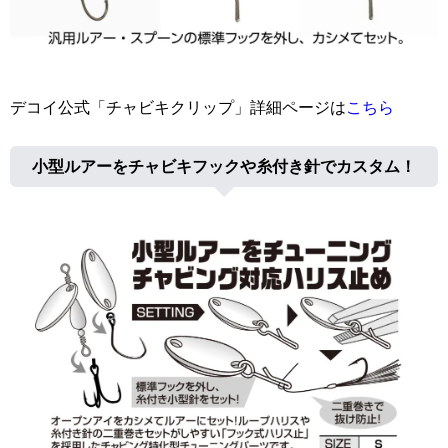
デコイ公式「チャビキクリップ」詳細ページは
こちら
小型ルアーをチャビキフックや糸付き針でカスタム！