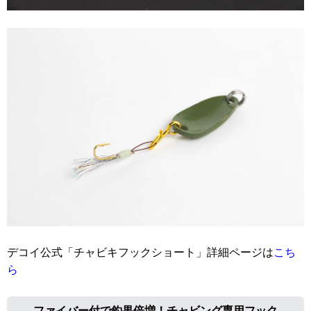
デコイ公式「チャビキフックショート」詳細ページは
こち
ら
ファイバー付で釣果倍増！チャビング専用フック