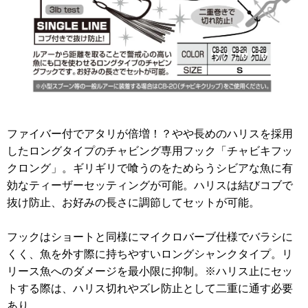
ファイバー付でアタリが倍増！？やや長めのハリスを採用
したロングタイプのチャビング専用フック「チャビキフッ
クロング」。ギリギリで喰うのをためらうシビアな魚に有
効なティーザーセッティングが可能。ハリスは結びコブで
抜け防止、お好みの長さに調節してセットが可能。
フックはショートと同様にマイクロバーブ仕様でバラシに
くく、魚を外す際に持ちやすいロングシャンクタイプ。リ
リース魚へのダメージを最小限に抑制。※ハリス止にセッ
トする際は、ハリス切れやズレ防止として二重に通す必要
あり。