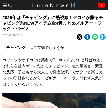
2026年は「チャビング」に熱視線！デコイが贈るチ
ャビング系NEWアイテム全4種まとめ／ルアー・フ
ック・パーツ
2026年03月26日
「チャビング」
…ご存知でしょうか。
カワムツやオイカワは英名でChub（チャブ）と呼ばれる。
それらを狙うゲームだからチャビング。魚の華麗さ、素直
な反応、子どもから大人まで身近な河川でサクッと楽しめ
るその手軽さなどから、ビギナー・ベテラン問わず人気が
出てきているジャンル。