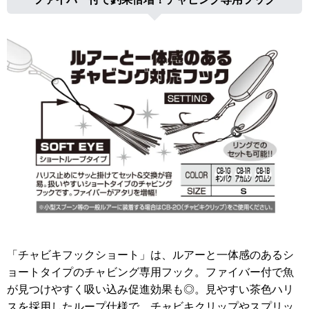
「チャビキフックショート」は、ルアーと一体感のあるシ
ョートタイプのチャビング専用フック。ファイバー付で魚
が見つけやすく吸い込み促進効果も◎。見やすい茶色ハリ
スを採用したループ仕様で、チャビキクリップやスプリッ