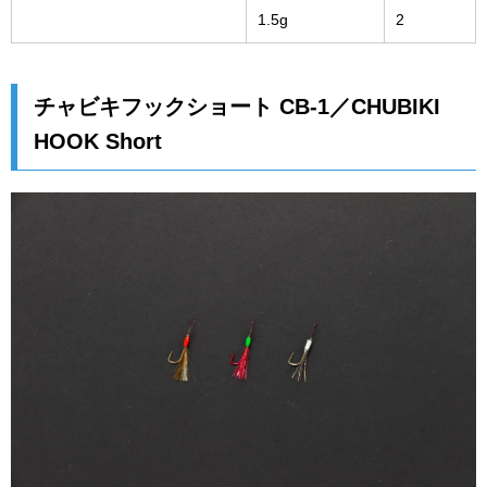
1.5g
2
チャビキフックショート CB-1／CHUBIKI
HOOK Short