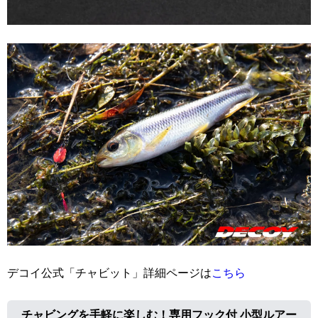
デコイ公式「チャビット」詳細ページは
こちら
チャビングを手軽に楽しむ！専用フック付 小型ルアー