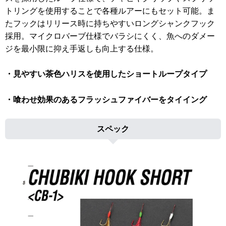
トリングを使用することで各種ルアーにもセット可能。ま
たフックはリリース時に持ちやすいロングシャンクフック
採用。マイクロバーブ仕様でバラシにくく、魚へのダメー
ジを最小限に抑え手返しも向上する仕様。
・見やすい茶色ハリスを使用したショートループタイプ
・喰わせ効果のあるフラッシュファイバーをタイイング
スペック