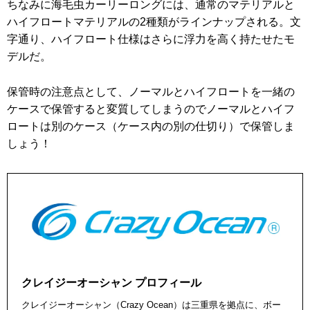
ちなみに海毛虫カーリーロングには、通常のマテリアルと
ハイフロートマテリアルの2種類がラインナップされる。文
字通り、ハイフロート仕様はさらに浮力を高く持たせたモ
デルだ。
保管時の注意点として、ノーマルとハイフロートを一緒の
ケースで保管すると変質してしまうのでノーマルとハイフ
ロートは別のケース（ケース内の別の仕切り）で保管しま
しょう！
クレイジーオーシャン プロフィール
クレイジーオーシャン（Crazy Ocean）は三重県を拠点に、ボー