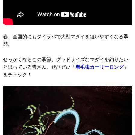
春、全国的にもタイラバで大型マダイを狙いやすくなる季
節。
せっかくならこの季節、グッドサイズなマダイを釣りたい
と思っている皆さん、ぜひぜひ「
海毛虫カーリーロング
」
をチェック！