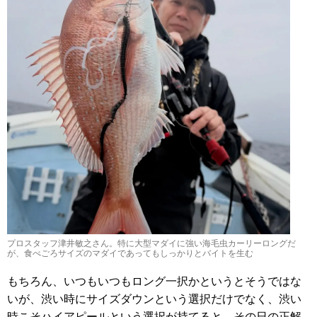
プロスタッフ津井敏之さん。特に大型マダイに強い海毛虫カーリーロングだ
が、食べごろサイズのマダイであってもしっかりとバイトを生む
もちろん、いつもいつもロング一択かというとそうではな
いが、渋い時にサイズダウンという選択だけでなく、渋い
時こそハイアピールという選択が持てると、その日の正解