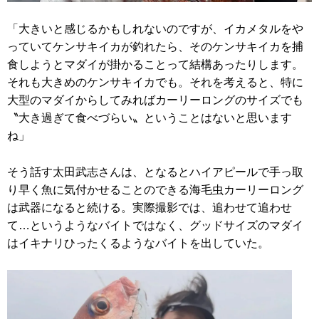
「大きいと感じるかもしれないのですが、イカメタルをや
っていてケンサキイカが釣れたら、そのケンサキイカを捕
食しようとマダイが掛かることって結構あったりします。
それも大きめのケンサキイカでも。それを考えると、特に
大型のマダイからしてみればカーリーロングのサイズでも
〝大き過ぎて食べづらい〟ということはないと思います
ね」
そう話す太田武志さんは、となるとハイアピールで手っ取
り早く魚に気付かせることのできる海毛虫カーリーロング
は武器になると続ける。実際撮影では、追わせて追わせ
て…というようなバイトではなく、グッドサイズのマダイ
はイキナリひったくるようなバイトを出していた。