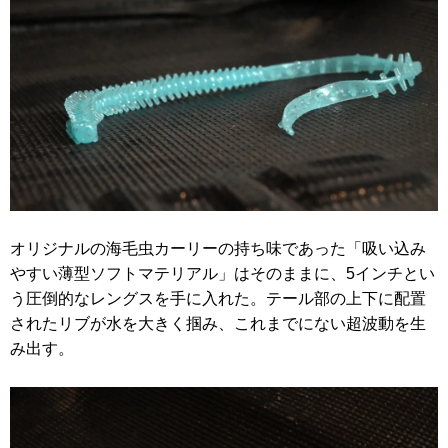
オリジナルの海毛虫カーリーの持ち味であった「吸い込み
やすい薄型ソフトマテリアル」はそのままに、5インチとい
う圧倒的なレングスを手に入れた。テール部の上下に配置
されたリブが水を大きく掴み、これまでにない超波動を生
み出す。