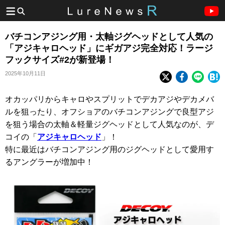
バチコンアジング用・太軸ジグヘッドとして人気の
「アジキャロヘッド」にギガアジ完全対応！ラージ
フックサイズ#2が新登場！
2025年10月11日
オカッパリからキャロやスプリットでデカアジやデカメバ
ルを狙ったり、オフショアのバチコンアジングで良型アジ
を狙う場合の太軸＆軽量ジグヘッドとして人気なのが、デ
コイの「
アジキャロヘッド
」！
特に最近はバチコンアジング用のジグヘッドとして愛用す
るアングラーが増加中！