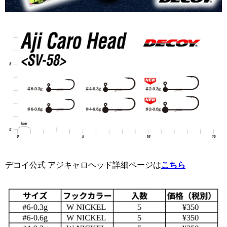
デコイ公式 アジキャロヘッド詳細ページは
こちら