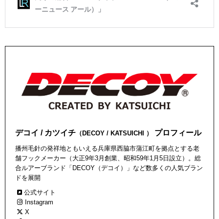
デコイ / カツイチ
プロフィール
（DECOY / KATSUICHI ）
播州毛針の発祥地ともいえる兵庫県西脇市蒲江町を拠点とする老
舗フックメーカー（大正9年3月創業、昭和59年1月5日設立）。総
合ルアーブランド「DECOY（デコイ）」など数多くの人気ブラン
ドを展開
公式サイト
Instagram
X