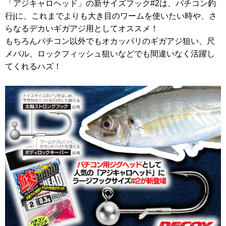
「アジキャロヘッド」の新サイズフック#2は、バチコン釣
行jに、これまでよりも大き目のワームを使いたい時や、さ
らなるデカいギガアジ用としてオススメ！
もちろんバチコン以外でもオカッパリのギガアジ狙い、尺
メバル、ロックフィッシュ狙いなどでも間違いなく活躍し
てくれるハズ！