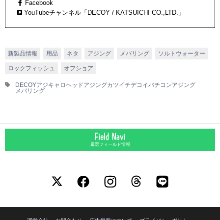
Facebook
YouTubeチャンネル「DECOY / KATSUICHI CO.,LTD.」
新製品情報
用品
ネタ
アジング
メバリング
ソルトウォーター
ロックフィッシュ
オフショア
DECOY
アジキャロヘッド
アジング
カツイチ
デコイ
バチコンアジング
メバリング
厳選フィールド情報