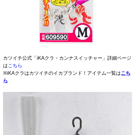
カツイチ公式「iKAクラ・カンナスイッチャー」詳細ページ
は
こちら
※iKAクラはカツイチのイカブランド！アイテム一覧は
こち
ら