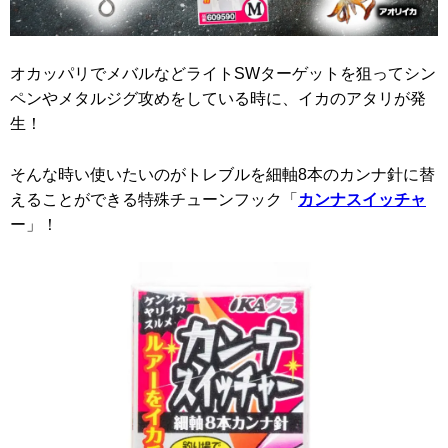
オカッパリでメバルなどライトSWターゲットを狙ってシン
ペンやメタルジグ攻めをしている時に、イカのアタリが発
生！
そんな時い使いたいのがトレブルを細軸8本のカンナ針に替
えることができる特殊チューンフック「
カンナスイッチャ
ー」！