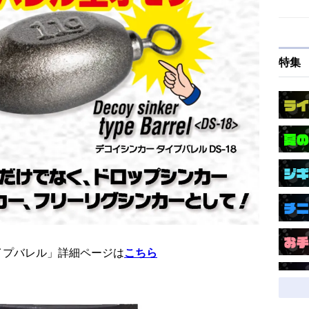
特集
イプバレル」詳細ページは
こちら