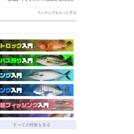
イワ独自のインターラインロッド
「26エメラルダス MX IL」登場！
ランキングをもっと見る
すべての特集を見る