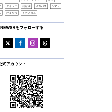
グ
タイラバ
琵琶湖
メガバス
シマノ
ル
がまかつ
イカメタル
ENEWSRをフォローする
E公式アカウント