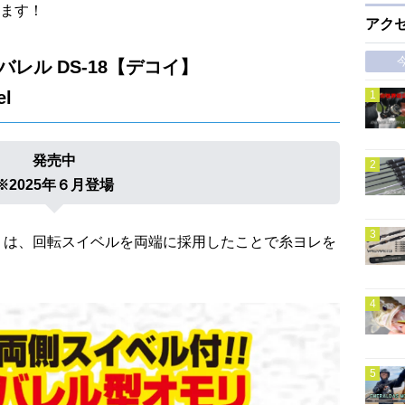
ます！
アク
バレル DS-18【デコイ】
el
発売中
※2025年６月登場
」は、回転スイベルを両端に採用したことで糸ヨレを