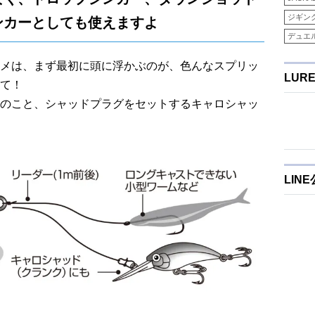
ジギン
ンカーとしても使えますよ
デュエ
メは、まず最初に頭に浮かぶのが、色んなスプリッ
LUR
て！
のこと、シャッドプラグをセットするキャロシャッ
LIN