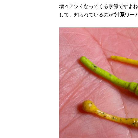
増々アツくなってくる季節ですよね
して、知られているのが“
汁系ワー