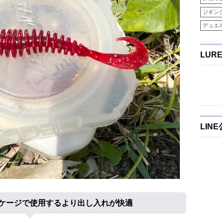
ジギン
デュエ
LUR
LIN
ケージで使用するより出し入れが快適