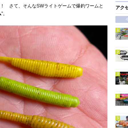
！ さて、そんなSWライトゲームで爆釣ワームと
アク
ム
”。