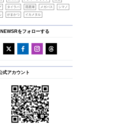
グ
タイラバ
琵琶湖
メガバス
シマノ
ル
がまかつ
イカメタル
ENEWSRをフォローする
E公式アカウント