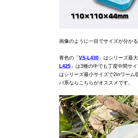
画像のように一目でサイズが分かる
青色の「
VS-L430
」はシリーズ最大
L425
」は3種の中でも丁度中間サイ
はシリーズ最小サイズで2inワー
バ系ならこちらがオススメです。