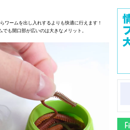
からワームを出し入れするよりも快適に行えます！
ムでも開口部が広いのは大きなメリット。