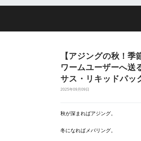
【アジングの秋！季
ワームユーザーへ送る
サス・リキッドパッ
2025年09月09日
秋が深まればアジング。
冬になればメバリング。