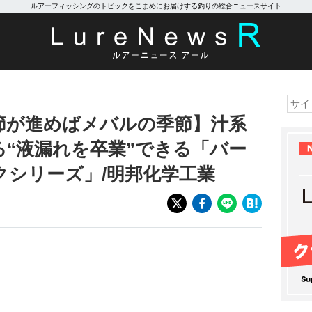
ルアーフィッシングのトピックをこまめにお届けする釣りの総合ニュースサイト
節が進めばメバルの季節】汁系
“液漏れを卒業”できる「バー
クシリーズ」/明邦化学工業