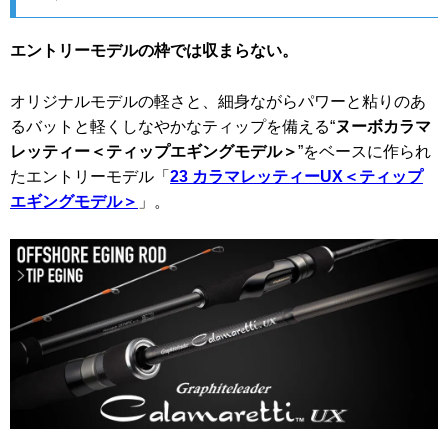
エントリーモデルの枠では収まらない。
オリジナルモデルの軽さと、細身ながらパワーと粘りのあ
るバットと軽くしなやかなティップを備える“
ヌーボカラマ
レッティー＜ティップエギングモデル＞
”をベースに作られ
たエントリーモデル「
23 カラマレッティーUX＜ティップ
エギングモデル＞
」。