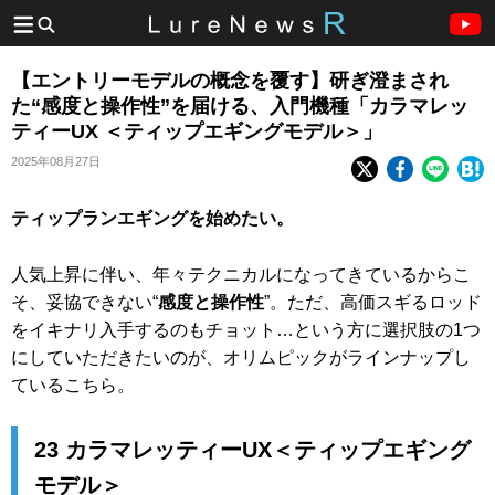
【エントリーモデルの概念を覆す】研ぎ澄まされ
た“感度と操作性”を届ける、入門機種「カラマレッ
ティーUX ＜ティップエギングモデル＞」
2025年08月27日
ティップランエギングを始めたい。
人気上昇に伴い、年々テクニカルになってきているからこ
そ、妥協できない“
感度と操作性
”。ただ、高価スギるロッド
をイキナリ入手するのもチョット…という方に選択肢の1つ
にしていただきたいのが、オリムピックがラインナップし
ているこちら。
23 カラマレッティーUX＜ティップエギング
モデル＞