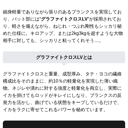
細身軽量でありながら張りのあるブランクスを実現してお
り、バット部には“
グラファイトクロスLV
”が採用されてお
り、軽さを備えながら、ねじれ・つぶれ剛性もシッカリ秘
めた仕様に。キロアップ、または2kg3kgを超すような大物
相手に対しても、シッカリと粘ってくれそう…。
グラファイトクロスLVとは
グラファイトクロスと重量、成型厚み、タテ・ヨコの繊維
構成比をそのままに、約10％の軽量化を実現した薄い織
物。ネジレや潰れに対する強度と軽量化を両立し、実際に
イカを掛けてもロッドがキレイにしなり、ブランクスの反
発力を活かし、曲げている状態をキープしているだけで、
イカをラクに寄せてこれるパワーを秘めています。