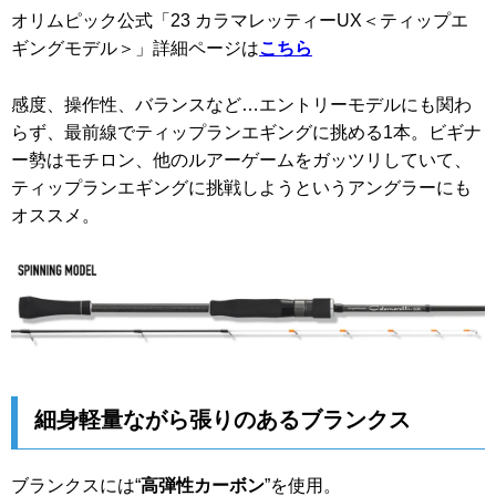
オリムピック公式「23 カラマレッティーUX＜ティップエ
ギングモデル＞」詳細ページは
こちら
感度、操作性、バランスなど…エントリーモデルにも関わ
らず、最前線でティップランエギングに挑める1本。ビギナ
ー勢はモチロン、他のルアーゲームをガッツリしていて、
ティップランエギングに挑戦しようというアングラーにも
オススメ。
細身軽量ながら張りのあるブランクス
ブランクスには“
高弾性カーボン
”を使用。