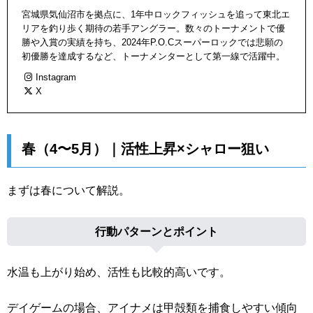
宮城県気仙沼市を拠点に、1年中ロックフィッシュを追って東北エ
リアを釣り歩く期待の若手アングラー。数々のトーナメントで優
勝や入賞の実績を持ち、2024年P.O.Cスーパーロックでは悲願の
初優勝を達成するなど、トーナメンターとして第一線で活躍中。
Instagram
X
春（4〜5月）｜活性上昇×シャロー狙い
まずは春について解説。
行動パターンとポイント
水温も上がり始め、活性も比較的高いです。
デイゲームの場合、アイナメは甲殻類を捕食しやすい傾向