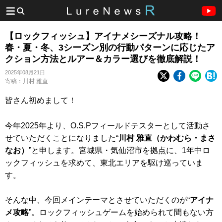
【ロックフィッシュ】アイナメシーズナル攻略！
春・夏・冬、3シーズン別の行動パターンに応じたア
クション方法とルアー＆カラー選びを徹底解説！
2025年08月21日
寄稿：川村 雅直
皆さん初めまして！
今年2025年より、O.S.Pフィールドテスターとして活動さ
せていただくことになりました“
川村 雅直（かわむら・まさ
なお）
”と申します。宮城県・気仙沼市を拠点に、1年中ロ
ックフィッシュを求めて、東北エリアを駆け巡っていま
す。
そんな中、今回メインテーマとさせていただくのが“
アイナ
メ攻略
”。ロックフィッシュゲームを始められて間もない方