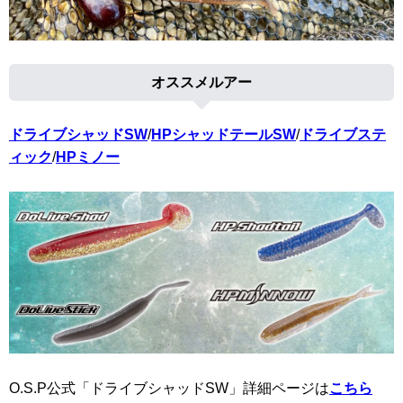
オススメルアー
ドライブシャッドSW
/
HPシャッドテールSW
/
ドライブステ
ィック
/
HPミノー
O.S.P公式「ドライブシャッドSW」詳細ページは
こちら