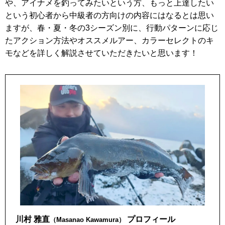
や、アイナメを釣ってみたいという方、もっと上達したい
という初心者から中級者の方向けの内容にはなるとは思い
ますが、春・夏・冬の3シーズン別に、行動パターンに応じ
たアクション方法やオススメルアー、カラーセレクトのキ
モなどを詳しく解説させていただきたいと思います！
川村 雅直
プロフィール
（Masanao Kawamura）