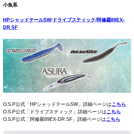
小魚系
HPシャッドテールSW
/
ドライブスティック
/
阿修羅89EX-
DR SF
O.S.P公式「HPシャッドテールSW」詳細ページは
こちら
O.S.P公式「ドライブスティック」詳細ページは
こちら
O.S.P公式「阿修羅89EX-DR SF」詳細ページは
こちら