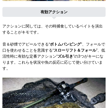
有効アクション
アクションに関しては、その時捕食しているベイトを演出
することがキモです。
音＆砂煙でアピールできる“
ボトムバンピング
”、フォールで
口を使わせることを意識する“
スローリフト＆フォール
”、低
活性時に有効な定番アクション“
ズル引き
”の3つがキーにな
ります。これらを状況や魚の反応に応じて使い分けていま
す。