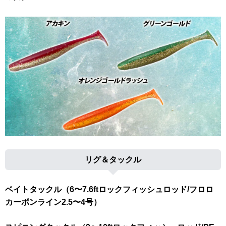
リグ＆タックル
ベイトタックル（6〜7.6ftロックフィッシュロッド/フロロ
カーボンライン2.5〜4号）