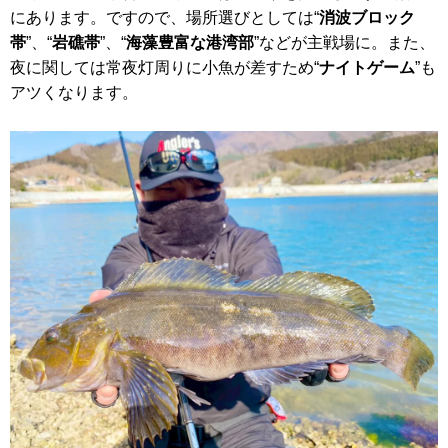
にあります。ですので、場所選びとしては“
消波ブロック
帯
”、“
岩礁帯
”、“
海藻豊富な港湾部
”などが主戦場に。また、
夜に関しては常夜灯周りに小魚が差すため“
ナイトゲーム
”も
アツくなります。