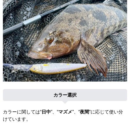
カラー選択
カラーに関しては“
日中
”、“
マズメ
”、“
夜間
”に応じて使い分
けています。