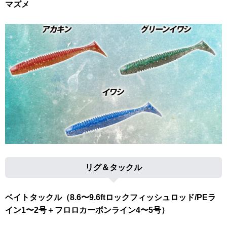
マズメ
リグ＆タックル
ベイトタックル（8.6〜9.6ftロックフィッシュロッド/PEラ
イン1〜2号＋フロロカーボンライン4〜5号）