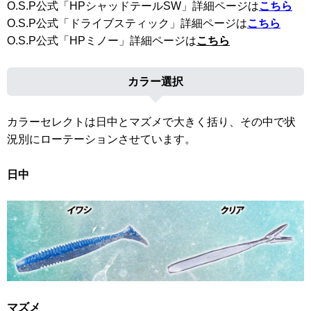
O.S.P公式「HPシャッドテールSW」詳細ページは
こちら
O.S.P公式「ドライブスティック」詳細ページは
こちら
O.S.P公式「HPミノー」詳細ページは
こちら
カラー選択
カラーセレクトは日中とマズメで大きく括り、その中で状
況別にローテーションさせています。
日中
マズメ