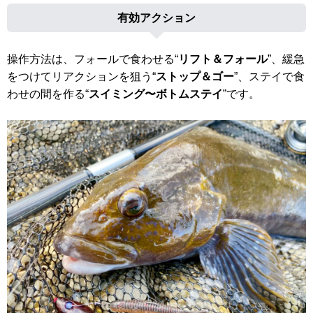
有効アクション
操作方法は、フォールで食わせる“
リフト＆フォール
”、緩急
をつけてリアクションを狙う“
ストップ＆ゴー
”、ステイで食
わせの間を作る“
スイミング〜ボトムステイ
”です。