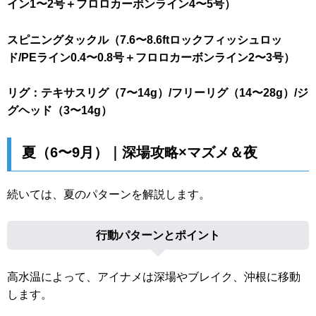
イン1〜2号＋フロロカーボンライン4〜5号）
スピニングタックル（7.6〜8.6ftロックフィッシュロッ
ド/PEライン0.4〜0.8号＋フロロカーボンライン2〜3号）
リグ：テキサスリグ（7〜14g）/フリーリグ（14〜28g）/ジ
グヘッド（3〜14g）
夏（6〜9月）｜深場攻略×マズメ＆夜
続いては、夏のパターンを解説します。
行動パターンとポイント
高水温によって、アイナメは深場やブレイク、沖根に移動
します。