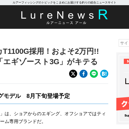
ルアーフィッシングのトピックをこまめにお届けする釣りの総合ニュースサイト
1100G採用！およそ2万円!!
「エギゾースト3G」がキテる
グモデル 8月下旬登場予定
」は、ショアからのエギング、オフショアではティ
ーム専用ブランドだ。