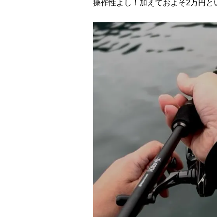
操作性よし！加えておよそ2万円と