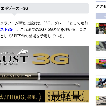
アク
エギゾースト3G
クラフトが新たに設けた「3G」グレードとして追加
スト3G
」。これまでの1Gと5Gの間を埋める、コス
として8月下旬の登場を予定している。