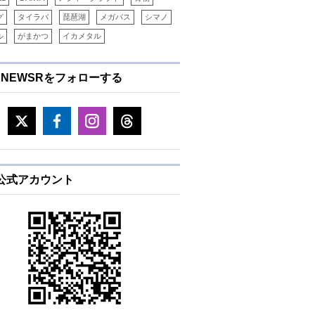
グ
タイラバ
琵琶湖
メガバス
シマノ
ル
がまかつ
イカメタル
ENEWSRをフォローする
E公式アカウント