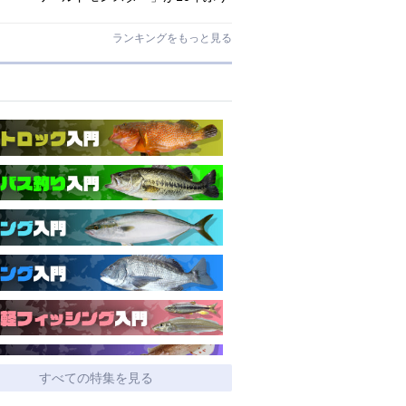
にリニューアル登場!3－5ピースの全
5機種!
ランキングをもっと見る
すべての特集を見る