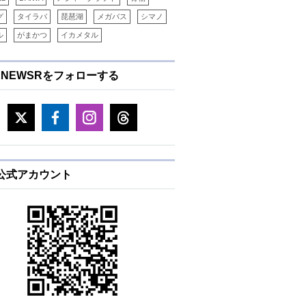
グ
タイラバ
琵琶湖
メガバス
シマノ
ル
がまかつ
イカメタル
ENEWSRをフォローする
E公式アカウント