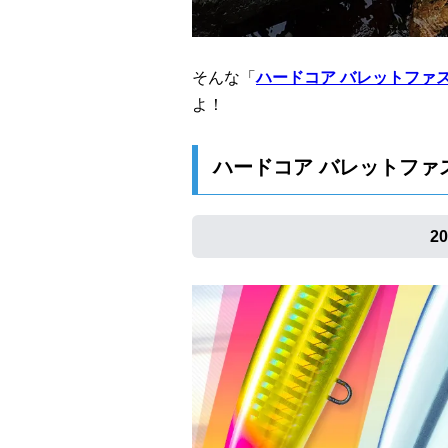
そんな「
ハードコア バレットファ
よ！
ハードコア バレットファ
2