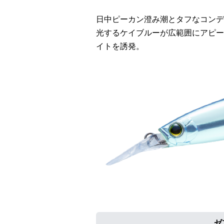
日中ピーカン澄み潮とタフなコンデ
光するケイブルーが広範囲にアピー
イトを誘発。
ゼ