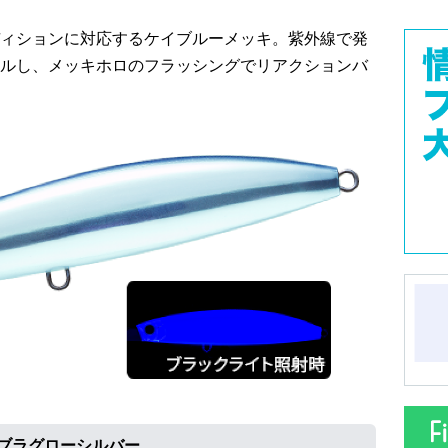
ィションに対応するケイブルーメッキ。紫外線で発
ルし、メッキホロのフラッシングでリアクションバ
ブラグローシルバー