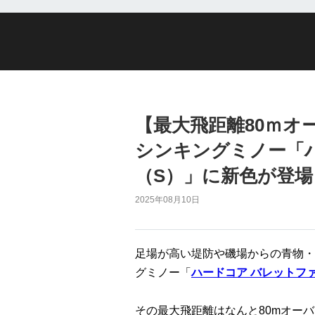
【最大飛距離80ｍオ
シンキングミノー「
（S）」に新色が登場
2025年08月10日
足場が高い堤防や磯場からの青物・
グミノー「
ハードコア バレットフ
その最大飛距離はなんと80mオー