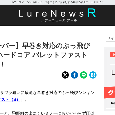
ルアーフィッシングのトピックをこまめにお届けする釣りの総合ニュースサイト
ーバー】早巻き対応のぶっ飛び
ハードコア バレットファスト
！
サワラ狙いに最適な早巻き対応のぶっ飛びシンキン
ァスト（S）
」。
バーと、飛距離の出にくいミノーにもかかわらず圧倒