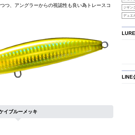
つつ、アングラーからの視認性も良い為トレースコ
ジギン
デュエ
LUR
LIN
ケイブルーメッキ