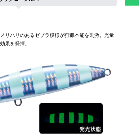
メリハリのあるゼブラ模様が狩猟本能を刺激。光量
効果を発揮。