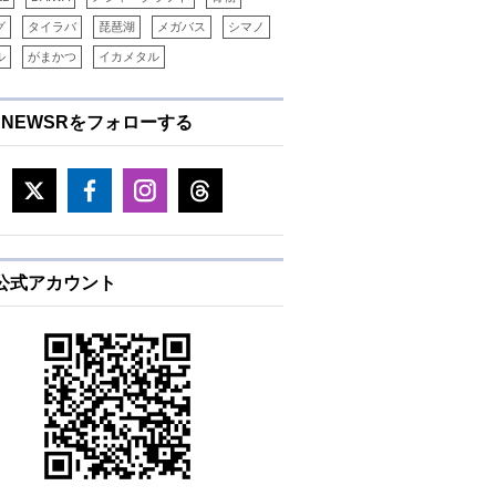
グ
タイラバ
琵琶湖
メガバス
シマノ
ル
がまかつ
イカメタル
ENEWSRをフォローする
E公式アカウント