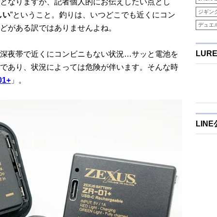
となりますが、記者個人的にお伝えしたい点とし
ジギン
しい
”ということ。釣りは、いつどこでも近くにコン
デュエ
どがある訳ではありませんよね。
LUR
深夜帯で近くにコンビニもない状況…サッと電池を
であり、状況によっては危険が伴います。そんな時
01+
」。
LIN