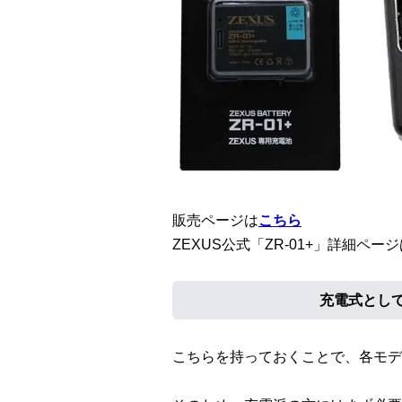
販売ページは
こちら
ZEXUS公式「ZR-01+」詳細ペー
充電式とし
こちらを持っておくことで、各モデ