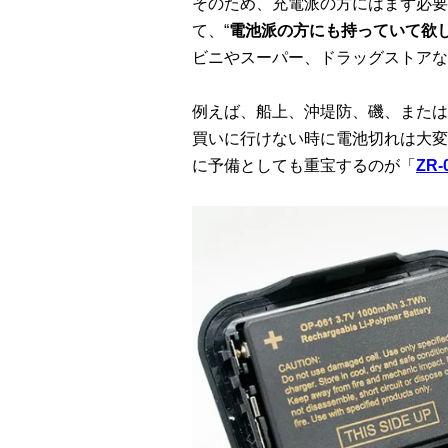
そのため、充電派の方にはまず必要
て、“
電池派の方にも持っていて欲
ビニやスーパー、ドラッグストアな
例えば、船上、沖堤防、磯、または
買いに行けない時に電池切れは大変
に予備としても重宝するのが「
ZR-