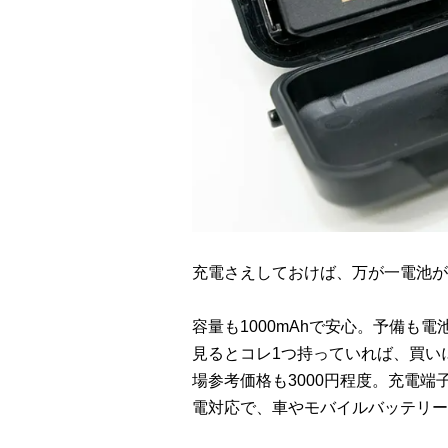
充電さえしておけば、万が一電池が
容量も1000mAhで安心。予備も
見るとコレ1つ持っていれば、買い
場参考価格も3000円程度。充電端
電対応で、車やモバイルバッテリー