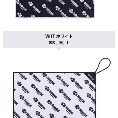
WHT ホワイト
※S、M、L