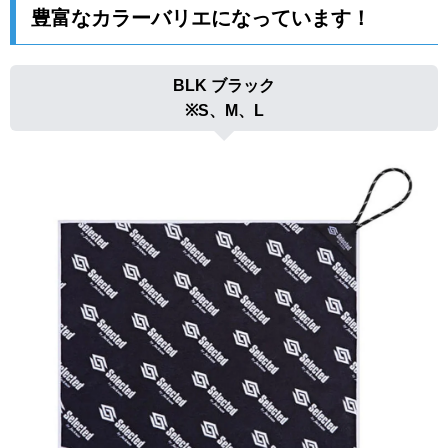
豊富なカラーバリエになっています！
BLK ブラック
※S、M、L