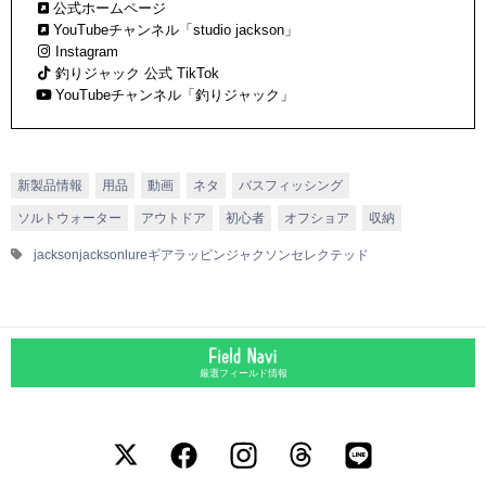
公式ホームページ
る。
YouTubeチャンネル「studio jackson」
Instagram
釣りジャック 公式 TikTok
YouTubeチャンネル「釣りジャック」
新製品情報
用品
動画
ネタ
バスフィッシング
ソルトウォーター
アウトドア
初心者
オフショア
収納
jackson
jacksonlure
ギアラッピン
ジャクソン
セレクテッド
厳選フィールド情報