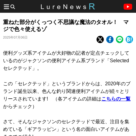
重ねた部分がくっつく不思議な魔法のタオル！ マ
ジで色々使えるゾ
2025年07月06日
便利グッズ系アイテムが大好物の記者が定点チェックして
いるのがジャクソンの便利アイテム系ブランド「Selected
セレクテッド」。
この「セレクテッド」というブランドからは、2020年のブ
ランド誕生以来、色んな釣り関連便利アイテムが続々とリ
リースされています! （各アイテムの詳細は
こちらの一覧
からチェック）
さて、そんなジャクソンのセレクテッドで最近、注目を集
めている「ギアラッピン」という名の面白いアイテムがあ