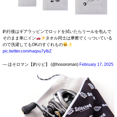
釣行後はギアラッピンでロッドを拭いたらリールを包んで
そのまま車にイン
タオル同士は摩擦でくっついている
ので洗濯してもOKのすぐれもの
pic.twitter.com/naqsu7yIbZ
— ほそロマン【釣りピ】 (@hosoroman)
February 17, 2025