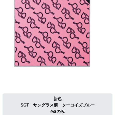
新色
SGT サングラス柄 ターコイズブルー
※Sのみ