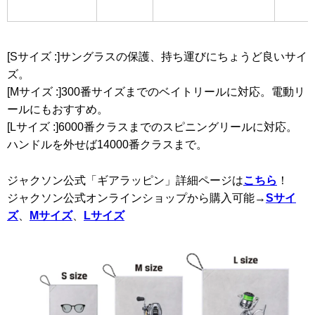
[Sサイズ :]サングラスの保護、持ち運びにちょうど良いサイ
ズ。
[Mサイズ :]300番サイズまでのベイトリールに対応。電動リ
ールにもおすすめ。
[Lサイズ :]6000番クラスまでのスピニングリールに対応。
ハンドルを外せば14000番クラスまで。
ジャクソン公式「ギアラッピン」詳細ページは
こちら
！
ジャクソン公式オンラインショップから購入可能→
Sサイ
ズ
、
Mサイズ
、
Lサイズ