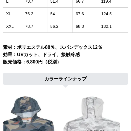
L
73.7
51.4
66.7
119.4
XL
76.2
54
67.6
124.5
XXL
78.7
56.2
68.3
132.1
素材：ポリエステル88％、スパンデックス12％
効果：UVカット、ドライ、接触冷感
販売価格：6,800円（税別）
カラーラインナップ