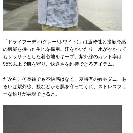
「ドライフーディ(グレー/ホワイト)」は速乾性と接触冷感
の機能を持った生地を採用。汗をかいたり、水がかかって
もサラサラとした着心地をキープ。紫外線のカット率は
95%以上で肌を守り、快適さを維持できるアイテム。
だからこそ長袖でも不快感はなく、夏特有の蚊やダニ、あ
るいは紫外線、藪などから肌を守ってくれ、ストレスフリ
ーな釣りが実現できると。