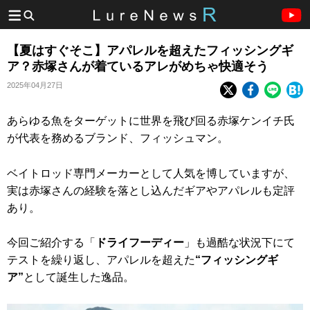
【夏はすぐそこ】アパレルを超えたフィッシングギ
ア？赤塚さんが着ているアレがめちゃ快適そう
2025年04月27日
あらゆる魚をターゲットに世界を飛び回る赤塚ケンイチ氏
が代表を務めるブランド、フィッシュマン。
ベイトロッド専門メーカーとして人気を博していますが、
実は赤塚さんの経験を落とし込んだギアやアパレルも定評
あり。
今回ご紹介する「
ドライフーディー
」も過酷な状況下にて
テストを繰り返し、アパレルを超えた
“フィッシングギ
ア”
として誕生した逸品。