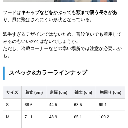
フードは
キャップなどをかぶっても額まで覆う長さがあ
り
、風に飛ばされにくい形状となっている。
派手すぎるデザインではないため、普段使いでも着用して
みるのもいいのではないでしょうか。
ただし、冷蔵コーナーなどの寒い場所では注意が必要…か
も。
スペック&カラーラインナップ
サイズ
着丈 (cm)
肩幅 (cm)
袖丈 (cm)
胸周り (cm)
S
68.6
44.5
63.5
99.1
M
71.1
48.9
65.1
109.2