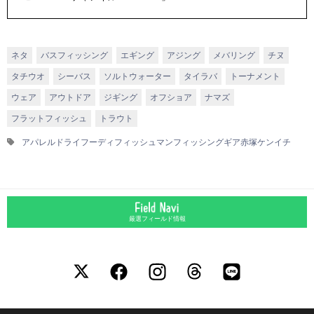
ネタ
バスフィッシング
エギング
アジング
メバリング
チヌ
タチウオ
シーバス
ソルトウォーター
タイラバ
トーナメント
ウェア
アウトドア
ジギング
オフショア
ナマズ
フラットフィッシュ
トラウト
アパレル
ドライフーディ
フィッシュマン
フィッシングギア
赤塚ケンイチ
厳選フィールド情報