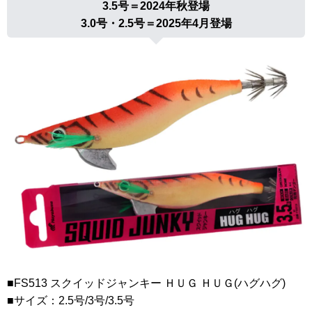
3.5号＝2024年秋登場
3.0号・2.5号＝2025年4月登場
■FS513 スクイッドジャンキー ＨＵＧ ＨＵＧ(ハグハグ)
■サイズ：2.5号/3号/3.5号