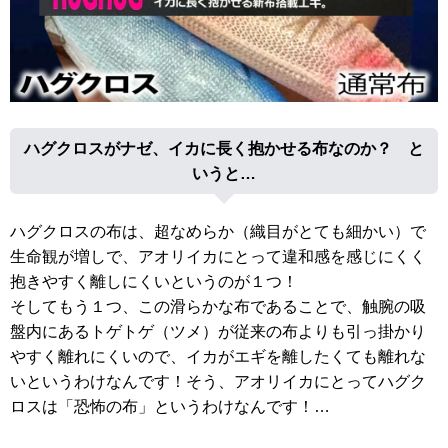
ハグクロスがナゼ、イカに長く抱かせる布なのか？ と
いうと…
ハグクロスの布は、超なめらか（織目がとても細かい）で
生命観が増しで、アオリイカにとって違和感を感じにくく
抱きやすく離しにくいというのが１つ！
そしてもう１つ、この滑らかな布であることで、触腕の吸
盤内にあるトゲトゲ（ツメ）が従来の布よりも引っ掛かり
やすく離れにくいので、イカがエギを離したくても離れな
いというわけなんです！そう、アオリイカにとってハグク
ロスは「恐怖の布」というわけなんです！…