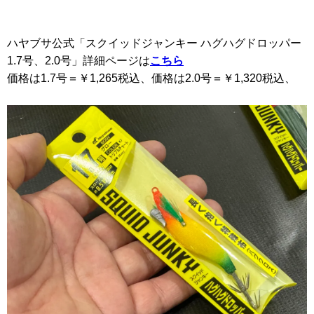
ハヤブサ公式「スクイッドジャンキー ハグハグドロッパー
1.7号、2.0号」詳細ページは
こちら
価格は1.7号＝￥1,265税込、価格は2.0号＝￥1,320税込、