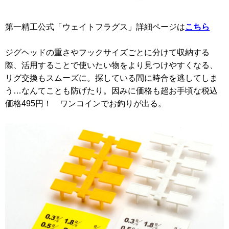
第一精工公式「ウェイトフラグス」詳細ページは
こちら
ジグヘッドの重さやフックサイズごとに分けて収納する
際、活用することで使いたい物をより見つけやすくなる、
リグ交換もスムーズに。探している間に時合を逃してしま
う…なんてことも防げたり。因みに価格も超お手頃な税込
価格495円！ ワンコインでお釣りが出る。