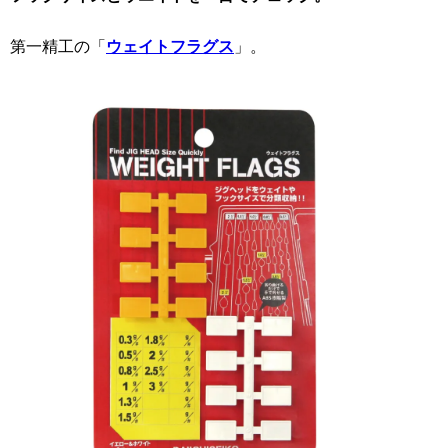
第一精工の「
ウェイトフラグス
」。