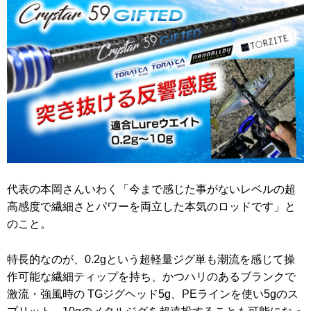
代表の本岡さんいわく「今まで感じた事がないレベルの超
高感度で繊細さとパワーを両立した本気のロッドです」と
のこと。
特長的なのが、0.2gという超軽量ジグ単も潮流を感じて操
作可能な繊細ティップを持ち、かつハリのあるブランクで
激流・強風時の TGジグヘッド5g、PEラインを使い5gのス