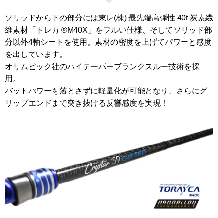
ソリッドから下の部分には東レ(株) 最先端高弾性 40t 炭素繊
維素材「トレカ ®M40X」をフルい仕様、そしてソリッド部
分以外4軸シートを使用。素材の密度を上げてパワーと感度
を出しています。
オリムピック社のハイテーパーブランクスルー技術を採
用。
バットパワーを落とさずに軽量化が可能となり、さらにグ
リップエンドまで突き抜ける反響感度を実現！