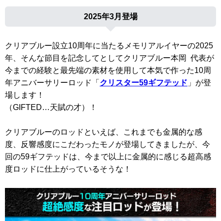
2025年3月登場
クリアブルー設立10周年に当たるメモリアルイヤーの2025
年、そんな節目を記念してとしてクリアブルー本岡 代表が
今までの経験と最先端の素材を使用して本気で作った10周
年アニバーサリーロッド「
クリスター59ギフテッド
」が登
場します！
（GIFTED…天賦の才）！
クリアブルーのロッドといえば、これまでも金属的な感
度、反響感度にこだわったモノが登場してきましたが、今
回の59ギフテッドは、今まで以上に金属的に感じる超高感
度ロッドに仕上がっているそうな！