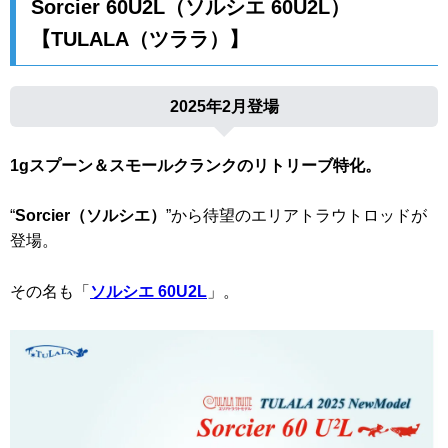
Sorcier 60U2L（
ソルシエ 60U2L
）
【TULALA（ツララ）】
2025年2月登場
1gスプーン＆スモールクランクのリトリーブ特化。
“
Sorcier（ソルシエ）
”から待望のエリアトラウトロッドが
登場。
その名も「
ソルシエ 60U2L
」。