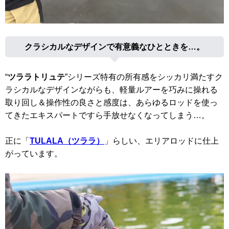
クラシカルなデザインで有意義なひとときを…。
“
ツララトリュテ
”シリーズ特有の所有感をシッカリ満たすク
ラシカルなデザインながらも、軽量ルアーを巧みに操れる
取り回し＆操作性の良さと感度は、あらゆるロッドを使っ
てきたエキスパートですら手放せなくなってしまう…。
正に「
TULALA（ツララ）
」らしい、エリアロッドに仕上
がっています。