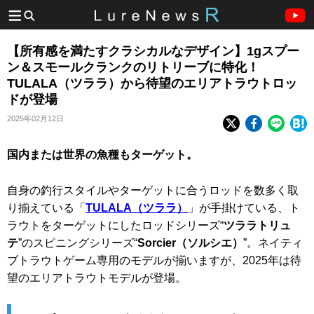
【所有感を満たすクラシカルなデザイン】1gスプー
ン＆スモールクランクのリトリーブに特化！
TULALA（ツララ）から待望のエリアトラウトロッ
ドが登場
2025年02月12日
国内または世界の魚種もターゲット。
自身の釣行スタイルやターゲットに合うロッドを数多く取
り揃えている「
TULALA（ツララ）
」が手掛けている、ト
ラウトをターゲットにしたロッドシリーズ“
ツララトリュ
テ
”のスピニングシリーズ“
Sorcier（ソルシエ）
”。ネイティ
ブトラウトゲーム専用のモデルが揃いますが、2025年は待
望のエリアトラウトモデルが登場。