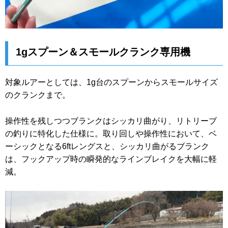
1gスプーン＆スモールクランク専用機
対象ルアーとしては、1g台のスプーンからスモールサイズ
のクランクまで。
操作性を残しつつブランクはシッカリ曲がり、リトリーブ
の釣りに特化した仕様に。取り回しや操作性において、ベ
ーシックとなる6ftレングスと、シッカリ曲がるブランク
は、フックアップ時の瞬発的なラインブレイクを大幅に軽
減。