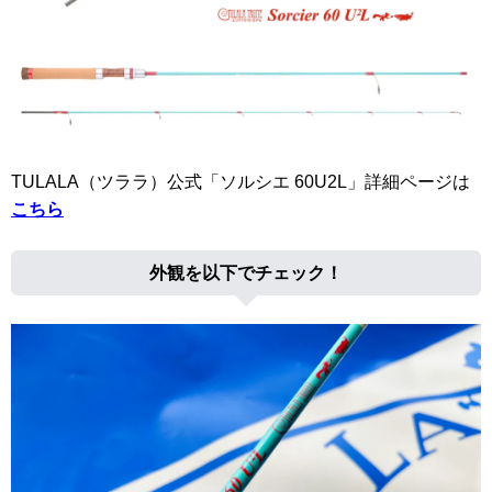
TULALA（ツララ）公式「ソルシエ 60U2L」詳細ページは
こちら
外観を以下でチェック！