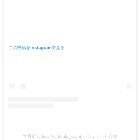
この投稿をInstagramで見る
大月町 Official(@otsuki_kochi)がシェアした投稿