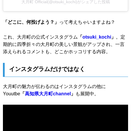
大月町 Official(@otsuki_kochi)がシェアした投稿
「どこに、何投げよう？」
って考えちゃいますよね？
これ、大月町の公式インスタグラム
「
otsuki_kochi
」
。定
期的に四季折々の大月町の美しい景観がアップされ、一言
添えられるコメントも、どこかホッコリする内容。
インスタグラムだけではなく
大月町の魅力が伝わるのはインスタグラムの他に
Youutbe
「
高知県大月町channel
」
も展開中。