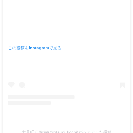
この投稿をInstagramで見る
大月町 Official(@otsuki_kochi)がシェアした投稿