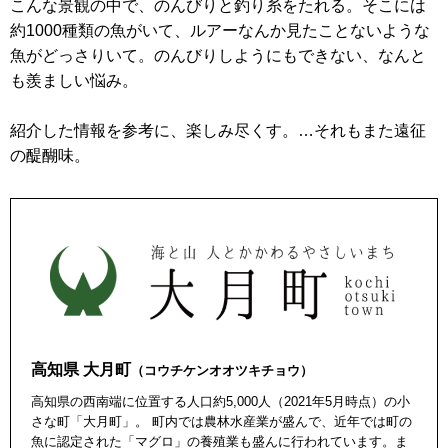
こんな景観の中で、のんびりと釣り糸をたれる。そこには
約1000種類の魚がいて、ルアーなんか見たことないような
魚がどっさりいて。のんびりしようにもできない、なんと
も羨ましい悩み。
紹介した情報を参考に、楽しみ尽くす。…それもまた遠征
の醍醐味。
高知県 大月町
（コウチケンオオツキチョウ）
高知県の西南端に位置する人口約5,000人（2021年5月時点）の小
さな町「大月町」。 町内では農林水産業が盛んで、近年では町の
魚に認定された「マグロ」の養殖業も盛んに行われています。ま