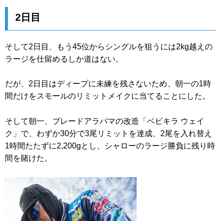
2日目
そして2日目、もう45位からシングルを狙うには2kg越えの
ラージを仕留めるしか道はない。
だが、2日目はディープに未練を残さないため、朝一の1時
間だけをスモールのリミットメイクに当てることにした。
そして朝一、ブレードアラバマの改造「ベビキラ ウェイ
ク」で、わずか30分で3尾リミットを達成、2尾を入れ替え
1時間たたずに2,200gとし、シャローのラージ勝負に残り時
間を賭けた。