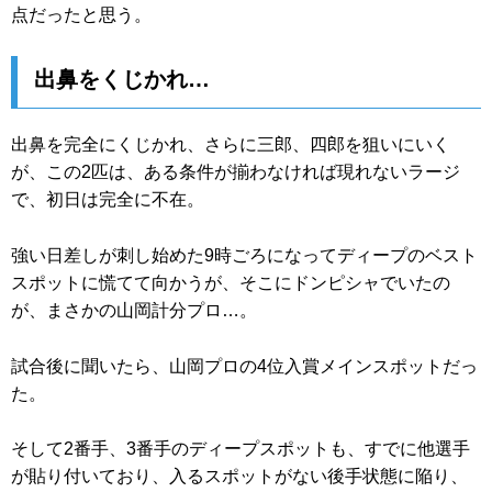
点だったと思う。
出鼻をくじかれ…
出鼻を完全にくじかれ、さらに三郎、四郎を狙いにいく
が、この2匹は、ある条件が揃わなければ現れないラージ
で、初日は完全に不在。
強い日差しが刺し始めた9時ごろになってディープのベスト
スポットに慌てて向かうが、そこにドンピシャでいたの
が、まさかの山岡計分プロ…。
試合後に聞いたら、山岡プロの4位入賞メインスポットだっ
た。
そして2番手、3番手のディープスポットも、すでに他選手
が貼り付いており、入るスポットがない後手状態に陥り、