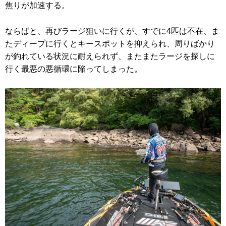
焦りが加速する。
ならばと、再びラージ狙いに行くが、すでに4匹は不在、ま
たディープに行くとキースポットを抑えられ、周りばかり
が釣れている状況に耐えられず、またまたラージを探しに
行く最悪の悪循環に陥ってしまった。