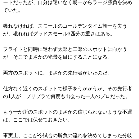
ートだったが、自分は迷いなく朝一からラージ勝負を決め
ていた。
獲れなければ、スモールのゴールデンタイム朝一を失う
が、獲れればグッドスモール3匹分の重さはある。
フライトと同時に迷わず太郎と二郎のスポットに向かう
が、そこでまさかの光景を目にすることになる。
両方のスポットに、まさかの先行者がいたのだ。
仕方なく近くのスポットで様子をうかがうが、その先行者
の1人が、プリプラで何度も出会った一人のプロだった。
もう一か所のスポットのまさかの信じられないような不運
は、ここでは伏せておきたい。
事実上、ここが今試合の勝負の流れを決めてしまった分岐