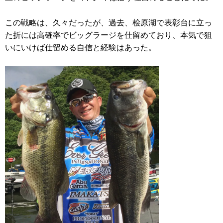
この戦略は、久々だったが、過去、桧原湖で表彰台に立っ
た折には高確率でビッグラージを仕留めており、本気で狙
いにいけば仕留める自信と経験はあった。