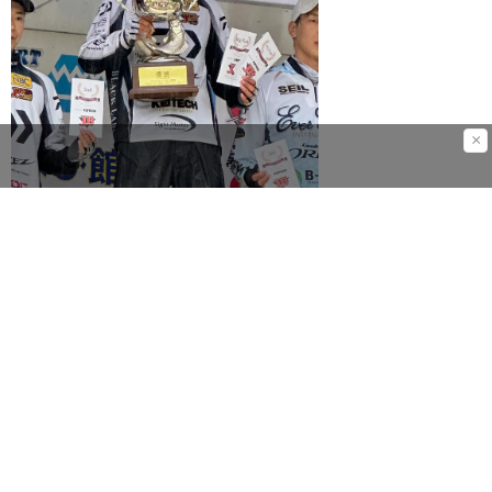
×
若い宇佐美プロが表彰台で自分のことに触れてくれたことで、少し溜飲が下が
った気がした。かつての藤田京弥プロを彷彿させるマスターズAOYの実力は本
物である