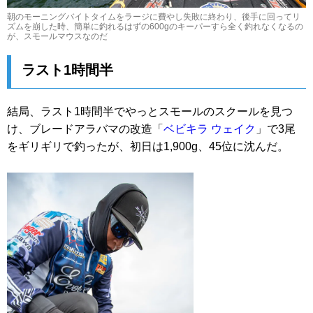
朝のモーニングバイトタイムをラージに費やし失敗に終わり、後手に回ってリ
ズムを崩した時、簡単に釣れるはずの600gのキーパーすら全く釣れなくなるの
が、スモールマウスなのだ
ラスト1時間半
結局、ラスト1時間半でやっとスモールのスクールを見つ
け、ブレードアラバマの改造「
ベビキラ ウェイク
」で3尾
をギリギリで釣ったが、初日は1,900g、45位に沈んだ。