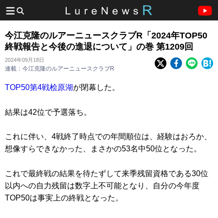
今江克隆のルアーニュースクラブR「2024年TOP50
終戦報告と今後の進退について」の巻 第1209回
2024年09月18日
連載：今江克隆のルアーニュースクラブR
TOP50第4戦桧原湖
が閉幕した。
結果は42位で予選落ち。
これに伴い、4戦終了時点での年間順位は、経験はおろか、
想像すらできなかった、まさかの53名中50位となった。
これで最終戦の結果を待たずして来季残留資格である30位
以内への自力残留は数字上不可能となり、自分の今年度
TOP50は事実上の終戦となった。