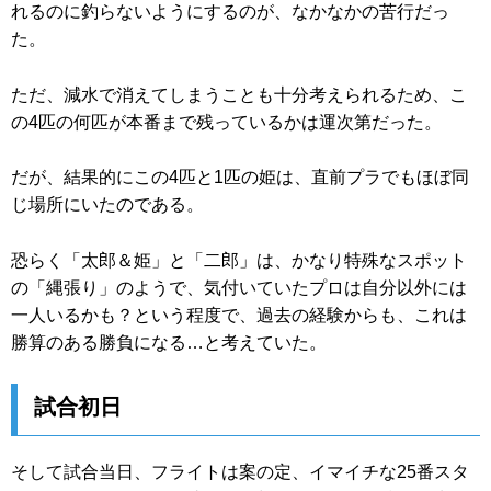
れるのに釣らないようにするのが、なかなかの苦行だっ
た。
ただ、減水で消えてしまうことも十分考えられるため、こ
の4匹の何匹が本番まで残っているかは運次第だった。
だが、結果的にこの4匹と1匹の姫は、直前プラでもほぼ同
じ場所にいたのである。
恐らく「太郎＆姫」と「二郎」は、かなり特殊なスポット
の「縄張り」のようで、気付いていたプロは自分以外には
一人いるかも？という程度で、過去の経験からも、これは
勝算のある勝負になる…と考えていた。
試合初日
そして試合当日、フライトは案の定、イマイチな25番スタ