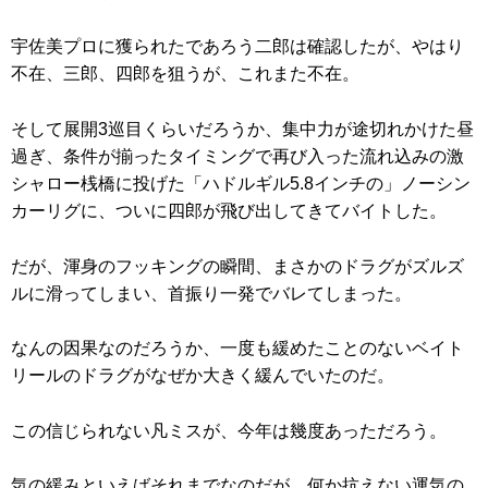
宇佐美プロに獲られたであろう二郎は確認したが、やはり
不在、三郎、四郎を狙うが、これまた不在。
そして展開3巡目くらいだろうか、集中力が途切れかけた昼
過ぎ、条件が揃ったタイミングで再び入った流れ込みの激
シャロー桟橋に投げた「ハドルギル5.8インチの」ノーシン
カーリグに、ついに四郎が飛び出してきてバイトした。
だが、渾身のフッキングの瞬間、まさかのドラグがズルズ
ルに滑ってしまい、首振り一発でバレてしまった。
なんの因果なのだろうか、一度も緩めたことのないベイト
リールのドラグがなぜか大きく緩んでいたのだ。
この信じられない凡ミスが、今年は幾度あっただろう。
気の緩みといえばそれまでなのだが、何か抗えない運気の