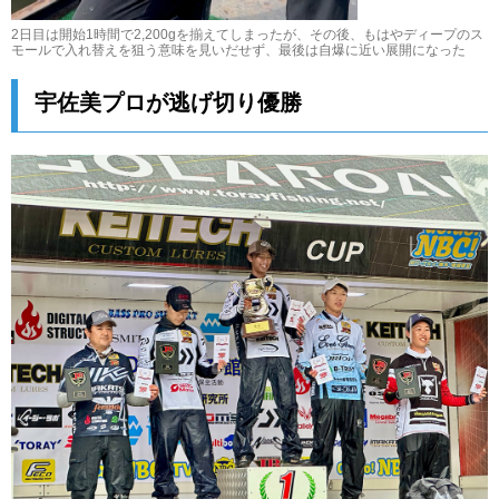
2日目は開始1時間で2,200gを揃えてしまったが、その後、もはやディープのス
モールで入れ替えを狙う意味を見いだせず、最後は自爆に近い展開になった
宇佐美プロが逃げ切り優勝