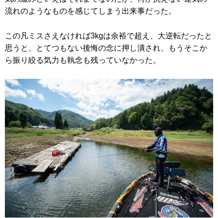
流れのようなものを感じてしまう出来事だった。
この凡ミスさえなければ3kgは余裕で超え、大逆転だったと
思うと、とてつもない後悔の念に押し潰され、もうそこか
ら振り絞る気力も執念も残っていなかった。