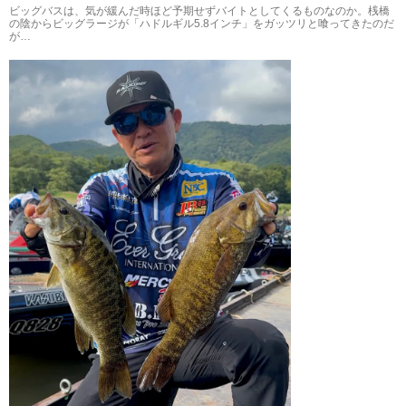
ビッグバスは、気が緩んだ時ほど予期せずバイトとしてくるものなのか。桟橋
の陰からビッグラージが「ハドルギル5.8インチ」をガッツリと喰ってきたのだ
が…