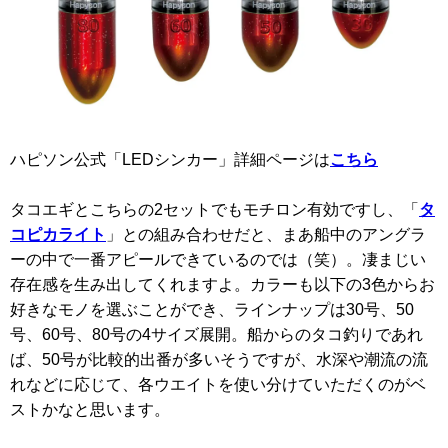
ハピソン公式「LEDシンカー」詳細ページは
こちら
タコエギとこちらの2セットでもモチロン有効ですし、「
タ
コピカライト
」との組み合わせだと、まあ船中のアングラ
ーの中で一番アピールできているのでは（笑）。凄まじい
存在感を生み出してくれますよ。カラーも以下の3色からお
好きなモノを選ぶことができ、ラインナップは30号、50
号、60号、80号の4サイズ展開。船からのタコ釣りであれ
ば、50号が比較的出番が多いそうですが、水深や潮流の流
れなどに応じて、各ウエイトを使い分けていただくのがベ
ストかなと思います。