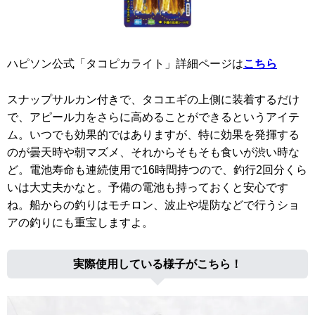
ハピソン公式「タコピカライト」詳細ページは
こちら
スナップサルカン付きで、タコエギの上側に装着するだけ
で、アピール力をさらに高めることができるというアイテ
ム。いつでも効果的ではありますが、特に効果を発揮する
のが曇天時や朝マズメ、それからそもそも食いが渋い時な
ど。電池寿命も連続使用で16時間持つので、釣行2回分くら
いは大丈夫かなと。予備の電池も持っておくと安心です
ね。船からの釣りはモチロン、波止や堤防などで行うショ
アの釣りにも重宝しますよ。
実際使用している様子がこちら！