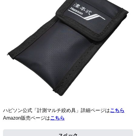
ハピソン公式「計測マルチ絞め具」詳細ページは
こちら
Amazon販売ページは
こちら
スペック