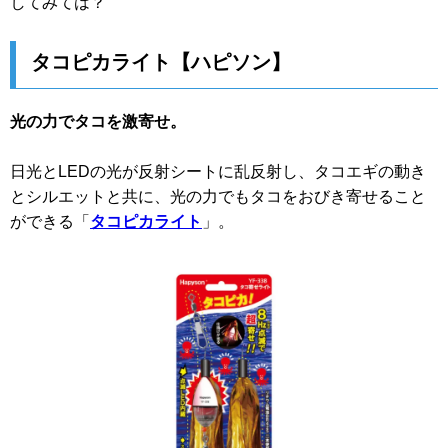
してみては？
タコピカライト【ハピソン】
光の力でタコを激寄せ。
日光とLEDの光が反射シートに乱反射し、タコエギの動き
とシルエットと共に、光の力でもタコをおびき寄せること
ができる「
タコピカライト
」。