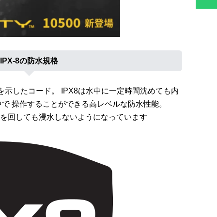
IPX-8の防水規格
を示したコード。 IPX8は水中に一定時間沈めても内
中で 操作することができる高レベルな防水性能。
を回しても浸水しないようになっています