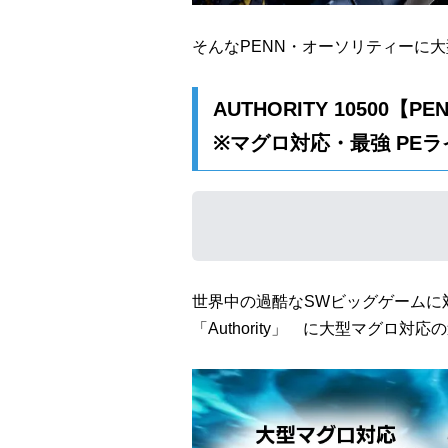
そんなPENN・オーソリティーに
AUTHORITY 10500【PE
※マグロ対応・最強 PEラ
世界中の過酷なSWビッグゲームに
「Authority」 に大型マグロ対応