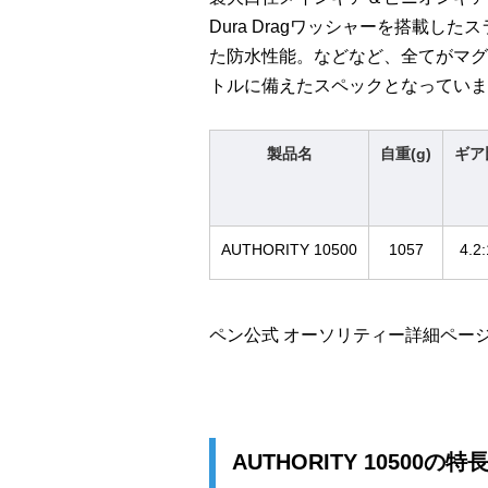
Dura Dragワッシャーを搭載し
た防水性能。などなど、全てがマグ
トルに備えたスペックとなっていま
製品名
自重(g)
ギア
AUTHORITY 10500
1057
4.2:
ペン公式 オーソリティー詳細ペー
AUTHORITY 10500