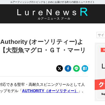
ルアーフィッシングのトピックをこまめにお届けする釣りの総合ニュースサイト
uthority (オーソリティー)よ
登場【大型魚マグロ・ＧＴ・マーリ
】
対応できる堅牢・高耐久スピニングリールとして人
シップモデル「
AUTHORITY（オーソリティー）
」。