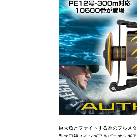
巨大魚とファイトする為のフルメタ
製大口径メインギア＆ピニオンギア