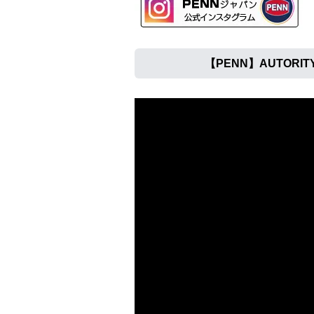
【PENN】AUTOR