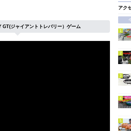
アク
ITY GT(ジャイアントトレバリー）ゲーム