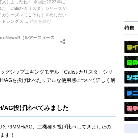
特集
グシップエギングモデル「Calist-カリスタ」シリ
・79MMH/AGを投げ比べたリアルな使用感について詳しく解
79MMH/AG投げ比べてみました
/TJと79MMH/AG、二機種を投げ比べしてきましたの
ます！