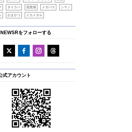
グ
タイラバ
琵琶湖
メガバス
シマノ
ル
がまかつ
イカメタル
ENEWSRをフォローする
E公式アカウント