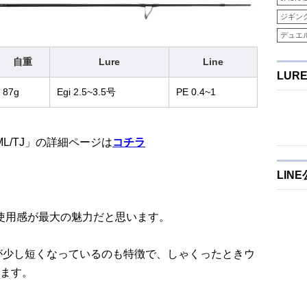
ジギン
デュエ
自重
Lure
Line
LUR
87g
Egi 2.5~3.5号
PE 0.4~1
6ML/TJ」の詳細ページは
コチラ
LIN
な使用感が最大の魅力だと思います。
プエンドが少し短くなっているのも特徴で、しゃくったときウ
ます。