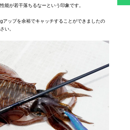
性能が若干落ちるなーという印象です。
kgアップを余裕でキャッチすることができましたの
さい。