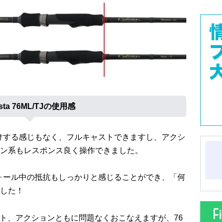
ista 76ML/TJの使用感
負けする感じもなく、フルキャストできますし、アクシ
ン系もレスポンス良く操作できました。
フォール中の抵抗もしっかりと感じることができ、「何
した！
スト、アクションともに問題なくおこなえますが、76