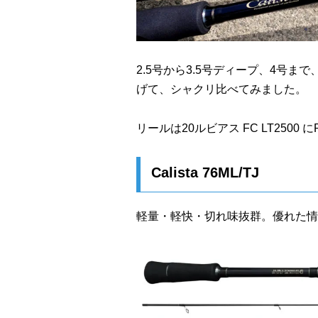
2.5号から3.5号ディープ、4号ま
げて、シャクリ比べてみました。
リールは20ルビアス FC LT250
Calista 76ML/TJ
軽量・軽快・切れ味抜群。優れた情