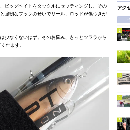
、ビッグベイトをタックルにセッティングし、その
アク
と強靭なフックのせいでリール、ロッドが傷つきが
は少なくないはず。そのお悩み、きっとツララから
てくれます。