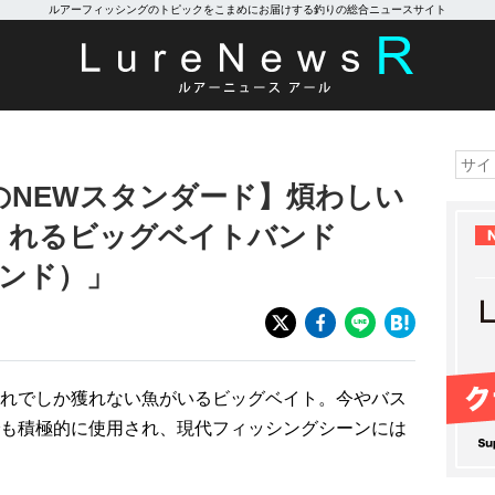
ルアーフィッシングのトピックをこまめにお届けする釣りの総合ニュースサイト
のNEWスタンダード】煩わしい
くれるビッグベイトバンド
バインド）」
れでしか獲れない魚がいるビッグベイト。今やバス
も積極的に使用され、現代フィッシングシーンには