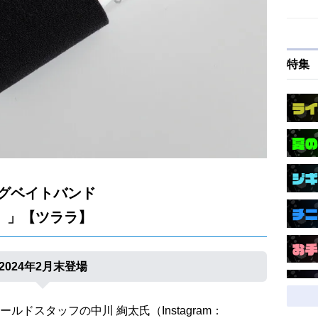
特集
nビッグベイトバンド
ド）」【ツララ】
2024年2月末登場
ドスタッフの中川 絢太氏（Instagram：