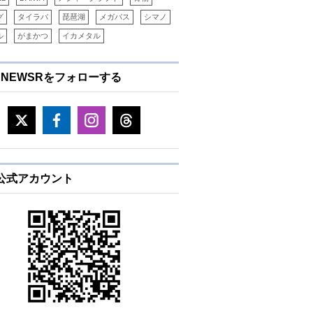
グ
タイラバ
琵琶湖
メガバス
シマノ
ル
がまかつ
イカメタル
ENEWSRをフォローする
E公式アカウント