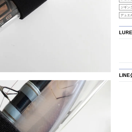
ジギン
デュエ
LUR
LIN