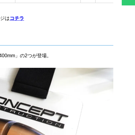
ージは
コチラ
×400mm」の2つが登場。