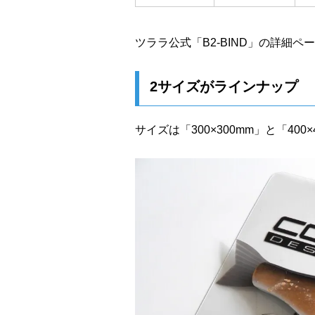
ツララ公式「B2-BIND」の詳細ペ
2サイズがラインナップ
サイズは「300×300mm」と「400