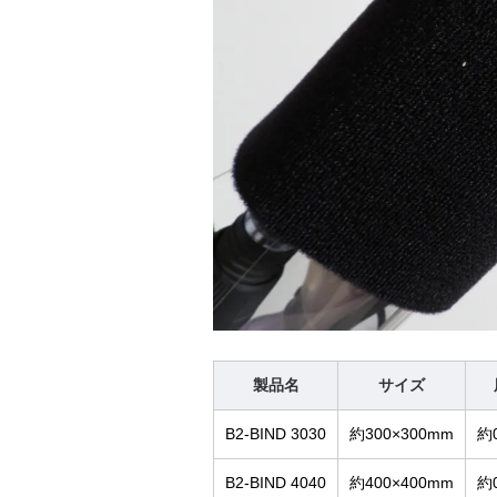
製品名
サイズ
B2-BIND 3030
約300×300mm
約
B2-BIND 4040
約400×400mm
約