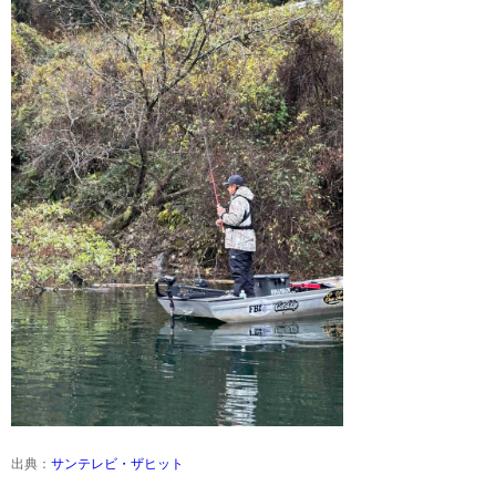
出典：
サンテレビ・ザヒット