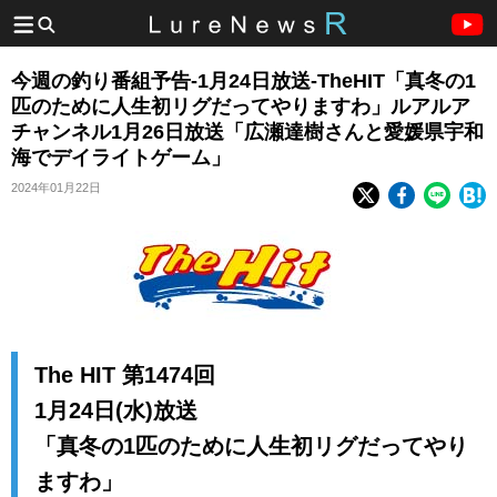
今週の釣り番組予告-1月24日放送-TheHIT「真冬の1
匹のために人生初リグだってやりますわ」ルアルア
チャンネル1月26日放送「広瀬達樹さんと愛媛県宇和
海でデイライトゲーム」
2024年01月22日
The HIT 第1474回
1月24日(水)放送
「真冬の1匹のために人生初リグだってやり
ますわ」