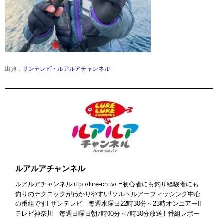
出典：
サンテレビ・ルアルアチャンネル
ルアルアチャンネル
ルアルアチャンネルhttp://lure-ch.tv/ =初心者にも釣り経験者にも
釣りのテクニックがわかりやすい!ソルトルアーフィッシング中心
の番組です! サンテレビ 毎週水曜日22時30分～23時オンエアー!!
テレビ神奈川 毎週日曜日朝7時00分～7時30分放送!! 番組レポー