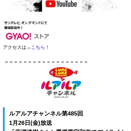
アクセスは→
こちら！
＝＝＝＝＝＝＝＝＝＝＝＝＝＝＝＝＝＝
ルアルアチャンネル第485回
1月26日(金)放送