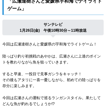
「広瀬達樹さんと愛媛県宇和海でデイライト
ゲーム」
サンテレビ
1月26日(金) 午後10時30分～11時放送
今回は広瀬達樹さんと愛媛県の宇和海でライトゲーム！
陸っぱり釣り初挑戦のあやかは、広瀬さんに上達のポイン
トを教わ
りながら魚を狙っていきます。
すると早速、一投目で見事ガシラをキャッチ！
その後もアタリに一喜一憂しながら、初めての陸っぱりを
存分に楽
しみます。
今回は広瀬さんの運転で巡るランガンスタイル。果たして
どんな魚
が釣れるでしょうか!?