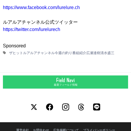
https://www.facebook.com/lurelure.ch
ルアルアチャンネル公式ツイッター
https://twitter.com/lurelurech
Sponsored
ザヒット
ルアルアチャンネル
今週の釣り番組紹介
広瀬達樹
清水盛三
厳選フィールド情報
運営会社
お問合わせ
広告掲載について
プライバシーポリシー