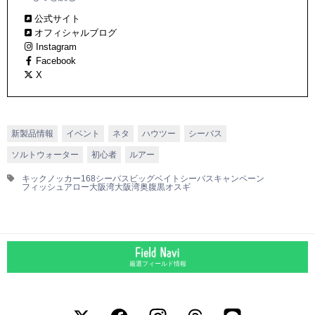
アイテムを世に出し続けている。
公式サイト
オフィシャルブログ
Instagram
Facebook
X
新製品情報
イベント
ネタ
ハウツー
シーバス
ソルトウォーター
初心者
ルアー
キックノッカー168
シーバス
ビッグベイトシーバスキャンペーン
フィッシュアロー
大阪湾
大阪湾奥
腹黒オスギ
厳選フィールド情報