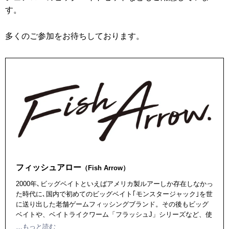
す。
多くのご参加をお待ちしております。
フィッシュアロー
（Fish Arrow）
2000年､ビッグベイトといえばアメリカ製ルアーしか存在しなかっ
た時代に､国内で初めてのビッグベイト｢モンスタージャック｣を世
に送り出した老舗ゲームフィッシングブランド。その後もビッグ
ベイトや、ベイトライクワーム「フラッシュJ」シリーズなど、使
う楽しさと圧倒的な釣果の両立を目指したオリジナリティ溢れる
…もっと読む