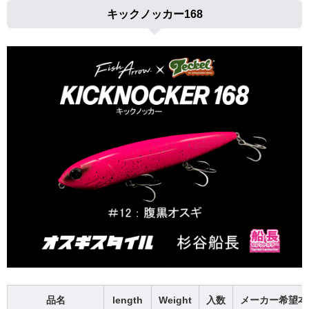
キックノッカー168
品名
length
Weight
入数
メーカー希望本